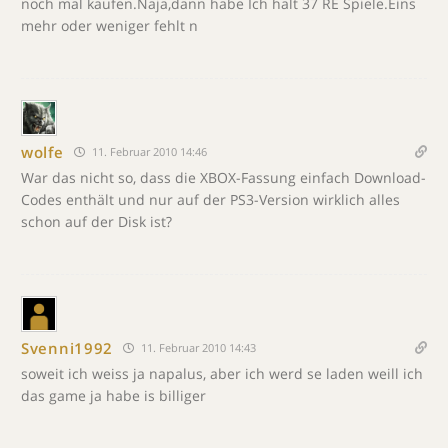
noch mal kaufen.Naja,dann habe Ich halt 37 RE Spiele.Eins
mehr oder weniger fehlt n
wolfe
11. Februar 2010 14:46
War das nicht so, dass die XBOX-Fassung einfach Download-
Codes enthält und nur auf der PS3-Version wirklich alles
schon auf der Disk ist?
Svenni1992
11. Februar 2010 14:43
soweit ich weiss ja napalus, aber ich werd se laden weill ich
das game ja habe is billiger