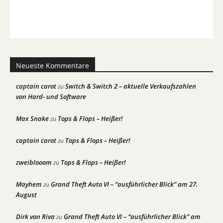
Neueste Kommentare
captain carot
Switch & Switch 2 – aktuelle Verkaufszahlen
zu
von Hard- und Software
Max Snake
Tops & Flops – Heißer!
zu
captain carot
Tops & Flops – Heißer!
zu
zweiblooom
Tops & Flops – Heißer!
zu
Mayhem
Grand Theft Auto VI – “ausführlicher Blick” am 27.
zu
August
Dirk von Riva
Grand Theft Auto VI – “ausführlicher Blick” am
zu