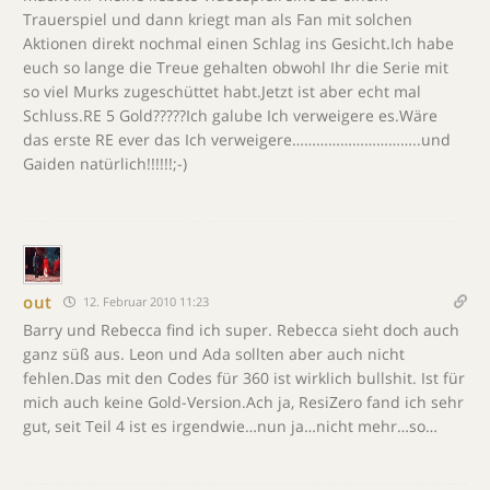
Trauerspiel und dann kriegt man als Fan mit solchen
Aktionen direkt nochmal einen Schlag ins Gesicht.Ich habe
euch so lange die Treue gehalten obwohl Ihr die Serie mit
so viel Murks zugeschüttet habt.Jetzt ist aber echt mal
Schluss.RE 5 Gold?????Ich galube Ich verweigere es.Wäre
das erste RE ever das Ich verweigere…………………………..und
Gaiden natürlich!!!!!!;-)
out
12. Februar 2010 11:23
Barry und Rebecca find ich super. Rebecca sieht doch auch
ganz süß aus. Leon und Ada sollten aber auch nicht
fehlen.Das mit den Codes für 360 ist wirklich bullshit. Ist für
mich auch keine Gold-Version.Ach ja, ResiZero fand ich sehr
gut, seit Teil 4 ist es irgendwie…nun ja…nicht mehr…so…