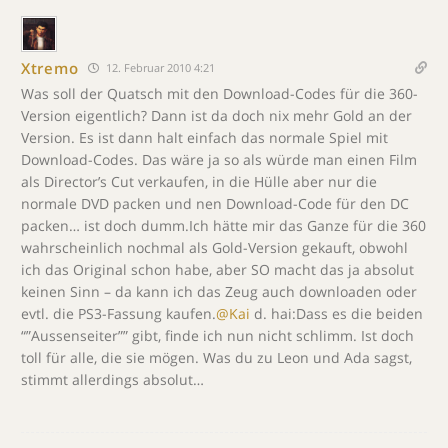
Xtremo
12. Februar 2010 4:21
Was soll der Quatsch mit den Download-Codes für die 360-
Version eigentlich? Dann ist da doch nix mehr Gold an der
Version. Es ist dann halt einfach das normale Spiel mit
Download-Codes. Das wäre ja so als würde man einen Film
als Director’s Cut verkaufen, in die Hülle aber nur die
normale DVD packen und nen Download-Code für den DC
packen… ist doch dumm.Ich hätte mir das Ganze für die 360
wahrscheinlich nochmal als Gold-Version gekauft, obwohl
ich das Original schon habe, aber SO macht das ja absolut
keinen Sinn – da kann ich das Zeug auch downloaden oder
evtl. die PS3-Fassung kaufen.
@Kai
d. hai:Dass es die beiden
“”Aussenseiter”” gibt, finde ich nun nicht schlimm. Ist doch
toll für alle, die sie mögen. Was du zu Leon und Ada sagst,
stimmt allerdings absolut…