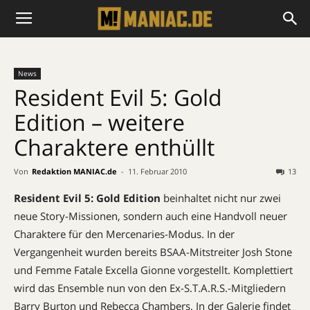
News
Resident Evil 5: Gold
Edition – weitere
Charaktere enthüllt
Von
Redaktion MANIAC.de
-
11. Februar 2010
13
Resident Evil 5: Gold Edition
beinhaltet nicht nur zwei
neue Story-Missionen, sondern auch eine Handvoll neuer
Charaktere für den Mercenaries-Modus. In der
Vergangenheit wurden bereits BSAA-Mitstreiter Josh Stone
und Femme Fatale Excella Gionne vorgestellt. Komplettiert
wird das Ensemble nun von den Ex-S.T.A.R.S.-Mitgliedern
Barry Burton und Rebecca Chambers. In der Galerie findet