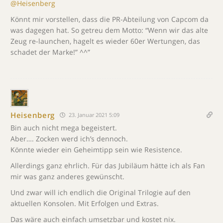
@Heisenberg
Könnt mir vorstellen, dass die PR-Abteilung von Capcom da
was dagegen hat. So getreu dem Motto: “Wenn wir das alte
Zeug re-launchen, hagelt es wieder 60er Wertungen, das
schadet der Marke!” ^^”
Heisenberg
23. Januar 2021 5:09
Bin auch nicht mega begeistert.
Aber…. Zocken werd ich’s dennoch.
Könnte wieder ein Geheimtipp sein wie Resistence.
Allerdings ganz ehrlich. Für das Jubiläum hätte ich als Fan
mir was ganz anderes gewünscht.
Und zwar will ich endlich die Original Trilogie auf den
aktuellen Konsolen. Mit Erfolgen und Extras.
Das wäre auch einfach umsetzbar und kostet nix.