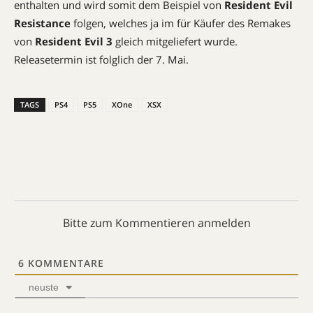
enthalten und wird somit dem Beispiel von
Resident Evil
Resistance
folgen, welches ja im für Käufer des Remakes
von
Resident Evil 3
gleich mitgeliefert wurde.
Releasetermin ist folglich der 7. Mai.
TAGS
PS4
PS5
XOne
XSX
Bitte zum Kommentieren anmelden
6
KOMMENTARE
neuste