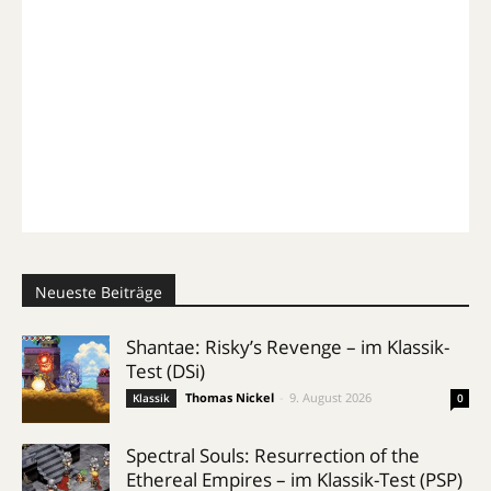
Neueste Beiträge
Shantae: Risky’s Revenge – im Klassik-
Test (DSi)
Thomas Nickel
-
9. August 2026
Klassik
0
Spectral Souls: Resurrection of the
Ethereal Empires – im Klassik-Test (PSP)