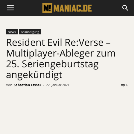
News
Ankündigung
Resident Evil Re:Verse –
Multiplayer-Ableger zum
25. Seriengeburtstag
angekündigt
Von
Sebastian Essner
-
22. Januar 2021
6