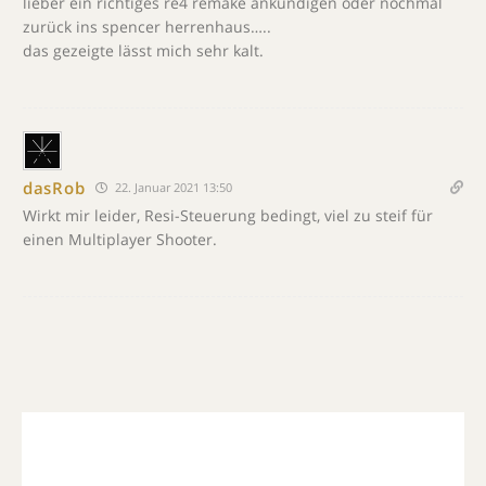
lieber ein richtiges re4 remake ankündigen oder nochmal
zurück ins spencer herrenhaus…..
das gezeigte lässt mich sehr kalt.
dasRob
22. Januar 2021 13:50
Wirkt mir leider, Resi-Steuerung bedingt, viel zu steif für
einen Multiplayer Shooter.