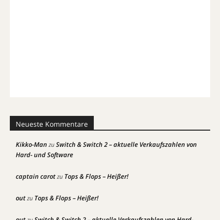
Neueste Kommentare
Kikko-Man
Switch & Switch 2 – aktuelle Verkaufszahlen von
zu
Hard- und Software
captain carot
Tops & Flops – Heißer!
zu
out
Tops & Flops – Heißer!
zu
out
Switch & Switch 2 – aktuelle Verkaufszahlen von Hard-
zu