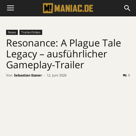
News
Trailer/Video
Resonance: A Plague Tale
Legacy – ausführlicher
Gameplay-Trailer
Von
Sebastian Essner
-
12. Juni 2026
0