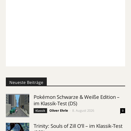
Neueste Beiträge
Pokémon Schwarze & Weiße Edition –
im Klassik-Test (DS)
Oliver Ehrle
-
8. August 2026
Klassik
0
Trinity: Souls of Zill O’ll – im Klassik-Test