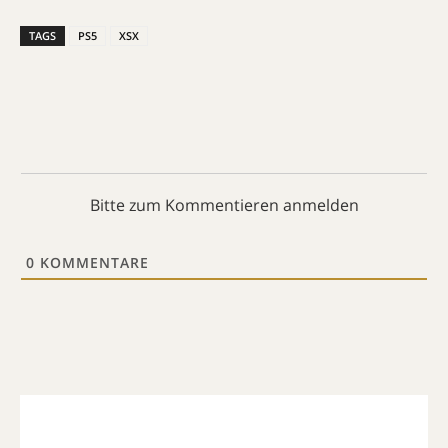
TAGS
PS5
XSX
Bitte zum Kommentieren anmelden
0
KOMMENTARE