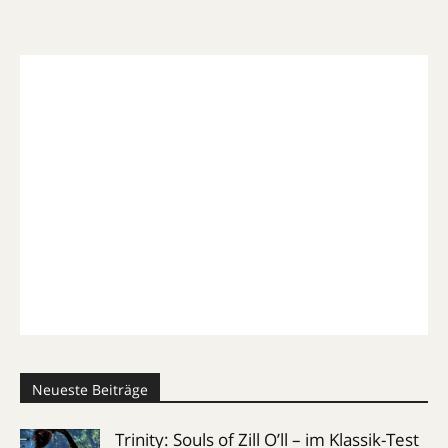
Neueste Beiträge
Trinity: Souls of Zill O’ll – im Klassik-Test