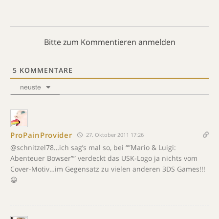
Bitte zum Kommentieren anmelden
5
KOMMENTARE
neuste
ProPainProvider
27. Oktober 2011 17:26
@schnitzel78…ich sag’s mal so, bei “”Mario & Luigi:
Abenteuer Bowser”” verdeckt das USK-Logo ja nichts vom
Cover-Motiv…im Gegensatz zu vielen anderen 3DS Games!!!
😀