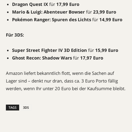
Dragon Quest IX
für
17,99 Euro
Mario & Luigi: Abenteuer Bowser
für
23,99 Euro
Pokémon Ranger: Spuren des Lichts
für
14,99 Euro
Für 3DS:
Super Street Fighter IV 3D Edition
für
15,99 Euro
Ghost Recon: Shadow Wars
für
17,97 Euro
Amazon liefert bekanntlich flott, wenn die Sachen auf
Lager sind – denkt nur dran, dass ca. 3 Euro Porto fällig
werden, wenn Ihr unter 20 Euro bei der Kaufsumme bleibt.
TAGS
3DS