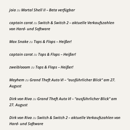
joia
Mortal Shell II – Beta verfügbar
zu
captain carot
Switch & Switch 2 – aktuelle Verkaufszahlen
zu
von Hard- und Software
Max Snake
Tops & Flops – Heißer!
zu
captain carot
Tops & Flops – Heißer!
zu
zweiblooom
Tops & Flops – Heißer!
zu
Mayhem
Grand Theft Auto VI – “ausführlicher Blick” am 27.
zu
August
Dirk von Riva
Grand Theft Auto VI – “ausführlicher Blick” am
zu
27. August
Dirk von Riva
Switch & Switch 2 – aktuelle Verkaufszahlen von
zu
Hard- und Software