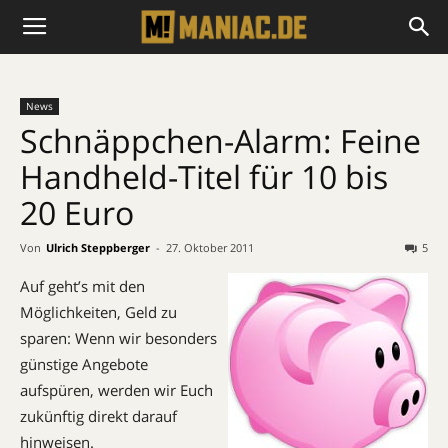
News
Schnäppchen-Alarm: Feine
Handheld-Titel für 10 bis
20 Euro
Von
Ulrich Steppberger
-
27. Oktober 2011
5
Auf geht’s mit den
Möglichkeiten, Geld zu
sparen: Wenn wir besonders
günstige Angebote
aufspüren, werden wir Euch
zukünftig direkt darauf
hinweisen.