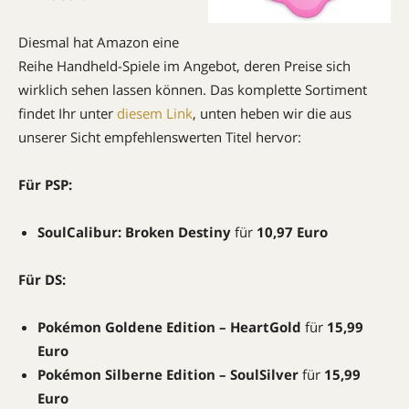
Diesmal hat Amazon eine
Reihe Handheld-Spiele im Angebot, deren Preise sich
wirklich sehen lassen können. Das komplette Sortiment
findet Ihr unter
diesem Link
, unten heben wir die aus
unserer Sicht empfehlenswerten Titel hervor:
Für PSP:
SoulCalibur: Broken Destiny
für
10,97 Euro
Für DS:
Pokémon Goldene Edition – HeartGold
für
15,99
Euro
Pokémon Silberne Edition – SoulSilver
für
15,99
Euro