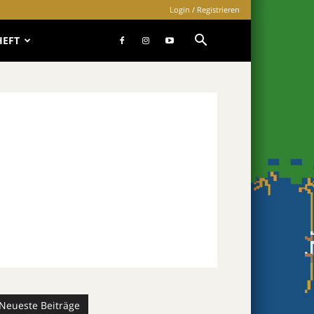
Login / Registrieren
HEFT
Neueste Beiträge