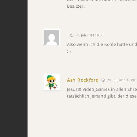
Besitzer.
29. Juli 2011 18:05
Also wenn ich die Kohle hätte un
; )
Ash Rockford
29. Juli 2011 18:00
Jesus!!! Video_Games in allen Ehr
tatsächlich jemand gibt, der dies