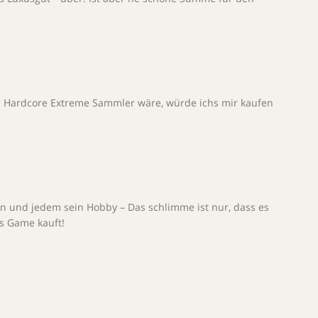
d Hardcore Extreme Sammler wäre, würde ichs mir kaufen
en und jedem sein Hobby – Das schlimme ist nur, dass es
es Game kauft!