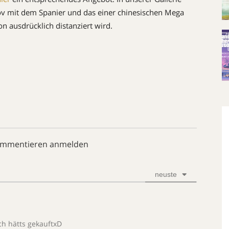
nov mit dem Spanier und das einer chinesischen Mega
on ausdrücklich distanziert wird.
ommentieren anmelden
neuste
ch hätts gekauftxD