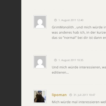
1. August 2011 12:40
GrimMonolith , und mich würde in
was anderes hab ich, in der kurze
das so ”normal” bei dir ist dann e
1. August 2011 10:35
Und mich würde interessieren, wa
editieren…
lipoman
31. Juli 2011 10:47
Mich würde mal interessieren wel