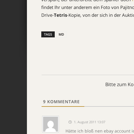
findet Ihr unter anderem ein Foto von Pajit
Drive-
Tetris
-Kopie, von der sich in der Aukti
TAGS
MD
Bitte zum K
9
KOMMENTARE
1. August 2011 13:07
Hätte ich bloß nen ebay account i