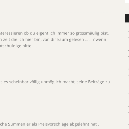
teressieren ob du eigentlich immer so grossmäulig bist.
n zeit die ich hier bin, von dir kaum gelesen …… ? wenn
ntschuldige bitte…..
s es scheinbar völlig unmöglich macht, seine Beiträge zu
che Summen er als Preisvorschläge abgelehnt hat .