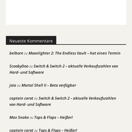
Neueste Kommentare
belborn
Moonlighter 2: The Endless Vault – hat einen Termin
zu
ScoobyDoo
Switch & Switch 2 – aktuelle Verkaufszahlen von
zu
Hard- und Software
joia
Mortal Shell II – Beta verfügbar
zu
captain carot
Switch & Switch 2 – aktuelle Verkaufszahlen
zu
von Hard- und Software
Max Snake
Tops & Flops – Heißer!
zu
captain carot
Tops & Flops – Heißer!
zu