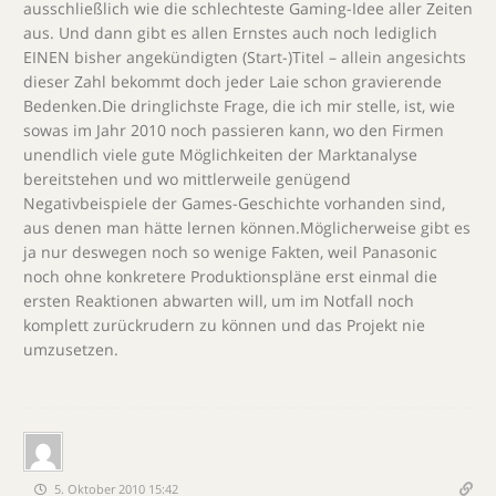
ausschließlich wie die schlechteste Gaming-Idee aller Zeiten
aus. Und dann gibt es allen Ernstes auch noch lediglich
EINEN bisher angekündigten (Start-)Titel – allein angesichts
dieser Zahl bekommt doch jeder Laie schon gravierende
Bedenken.Die dringlichste Frage, die ich mir stelle, ist, wie
sowas im Jahr 2010 noch passieren kann, wo den Firmen
unendlich viele gute Möglichkeiten der Marktanalyse
bereitstehen und wo mittlerweile genügend
Negativbeispiele der Games-Geschichte vorhanden sind,
aus denen man hätte lernen können.Möglicherweise gibt es
ja nur deswegen noch so wenige Fakten, weil Panasonic
noch ohne konkretere Produktionspläne erst einmal die
ersten Reaktionen abwarten will, um im Notfall noch
komplett zurückrudern zu können und das Projekt nie
umzusetzen.
5. Oktober 2010 15:42