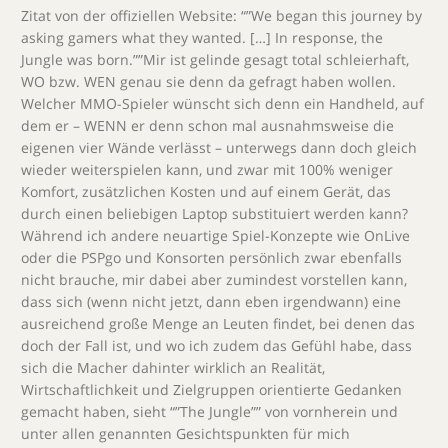
Zitat von der offiziellen Website: “”We began this journey by
asking gamers what they wanted. […] In response, the
Jungle was born.””Mir ist gelinde gesagt total schleierhaft,
WO bzw. WEN genau sie denn da gefragt haben wollen.
Welcher MMO-Spieler wünscht sich denn ein Handheld, auf
dem er – WENN er denn schon mal ausnahmsweise die
eigenen vier Wände verlässt – unterwegs dann doch gleich
wieder weiterspielen kann, und zwar mit 100% weniger
Komfort, zusätzlichen Kosten und auf einem Gerät, das
durch einen beliebigen Laptop substituiert werden kann?
Während ich andere neuartige Spiel-Konzepte wie OnLive
oder die PSPgo und Konsorten persönlich zwar ebenfalls
nicht brauche, mir dabei aber zumindest vorstellen kann,
dass sich (wenn nicht jetzt, dann eben irgendwann) eine
ausreichend große Menge an Leuten findet, bei denen das
doch der Fall ist, und wo ich zudem das Gefühl habe, dass
sich die Macher dahinter wirklich an Realität,
Wirtschaftlichkeit und Zielgruppen orientierte Gedanken
gemacht haben, sieht “”The Jungle”” von vornherein und
unter allen genannten Gesichtspunkten für mich