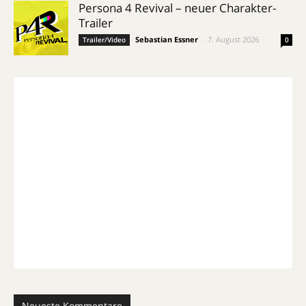
Persona 4 Revival – neuer Charakter-
Trailer
Sebastian Essner
-
7. August 2026
Trailer/Video
0
Neueste Kommentare