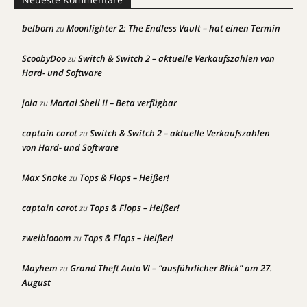
belborn
Moonlighter 2: The Endless Vault – hat einen Termin
zu
ScoobyDoo
Switch & Switch 2 – aktuelle Verkaufszahlen von
zu
Hard- und Software
joia
Mortal Shell II – Beta verfügbar
zu
captain carot
Switch & Switch 2 – aktuelle Verkaufszahlen
zu
von Hard- und Software
Max Snake
Tops & Flops – Heißer!
zu
captain carot
Tops & Flops – Heißer!
zu
zweiblooom
Tops & Flops – Heißer!
zu
Mayhem
Grand Theft Auto VI – “ausführlicher Blick” am 27.
zu
August