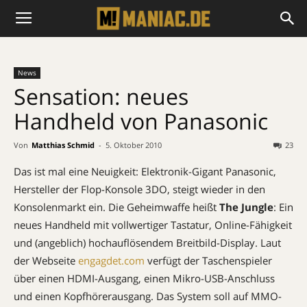
News
Sensation: neues
Handheld von Panasonic
Von
Matthias Schmid
-
5. Oktober 2010
23
Das ist mal eine Neuigkeit: Elektronik-Gigant Panasonic,
Hersteller der Flop-Konsole 3DO, steigt wieder in den
Konsolenmarkt ein. Die Geheimwaffe heißt
The Jungle
: Ein
neues Handheld mit vollwertiger Tastatur, Online-Fähigkeit
und (angeblich) hochauflösendem Breitbild-Display. Laut
der Webseite
engagdet.com
verfügt der Taschenspieler
über einen HDMI-Ausgang, einen Mikro-USB-Anschluss
und einen Kopfhörerausgang. Das System soll auf MMO-