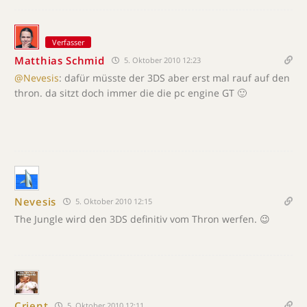
Verfasser
Matthias Schmid
5. Oktober 2010 12:23
@Nevesis
: dafür müsste der 3DS aber erst mal rauf auf den
thron. da sitzt doch immer die die pc engine GT 🙂
Nevesis
5. Oktober 2010 12:15
The Jungle wird den 3DS definitiv vom Thron werfen. 😉
Crient
5. Oktober 2010 12:11