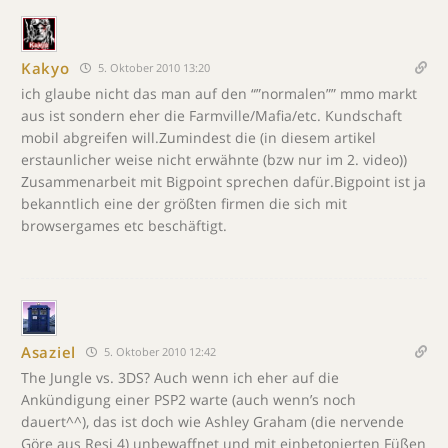
Kakyo
5. Oktober 2010 13:20
ich glaube nicht das man auf den “”normalen”” mmo markt
aus ist sondern eher die Farmville/Mafia/etc. Kundschaft
mobil abgreifen will.Zumindest die (in diesem artikel
erstaunlicher weise nicht erwähnte (bzw nur im 2. video))
Zusammenarbeit mit Bigpoint sprechen dafür.Bigpoint ist ja
bekanntlich eine der größten firmen die sich mit
browsergames etc beschäftigt.
Asaziel
5. Oktober 2010 12:42
The Jungle vs. 3DS? Auch wenn ich eher auf die
Ankündigung einer PSP2 warte (auch wenn’s noch
dauert^^), das ist doch wie Ashley Graham (die nervende
Göre aus Resi 4) unbewaffnet und mit einbetonierten Füßen