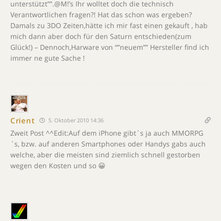
unterstützt””.@M!’s Ihr wolltet doch die technisch
Verantwortlichen fragen?! Hat das schon was ergeben?
Damals zu 3DO Zeiten,hätte ich mir fast einen gekauft , hab
mich dann aber doch für den Saturn entschieden(zum
Glück!) – Dennoch,Harware von “”neuem”” Hersteller find ich
immer ne gute Sache !
Crient
5. Oktober 2010 14:36
Zweit Post ^^Edit:Auf dem iPhone gibt´s ja auch MMORPG
´s, bzw. auf anderen Smartphones oder Handys gabs auch
welche, aber die meisten sind ziemlich schnell gestorben
wegen den Kosten und so 😀