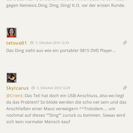
gegen Nemesis.Ding, Ding, Ding! K.O. vor der ersten Runde.
tetsuo01
5. Oktober 2010 12:33
Das Ding sieht aus wie ein portabler 0815 DVD Player…
SkyIcarus
5. Oktober 2010 12:29
@Crient
: Das Teil hat doch ein USB-Anschluss, also wo liegt
da das Problem? So blöde werden die scho net sein und das
Anschließen einer Maus verweigern ^^Trotzdem…. um
nochmal auf dieses “”Ding”” zurück zu kommen. Sowas wird
sich kein normaler Mensch kauf