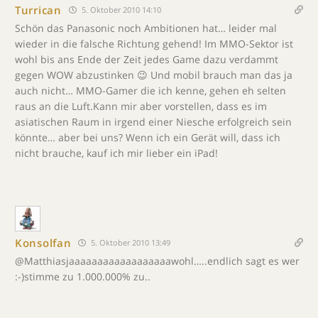
Turrican
5. Oktober 2010 14:10
Schön das Panasonic noch Ambitionen hat… leider mal
wieder in die falsche Richtung gehend! Im MMO-Sektor ist
wohl bis ans Ende der Zeit jedes Game dazu verdammt
gegen WOW abzustinken 😉 Und mobil brauch man das ja
auch nicht… MMO-Gamer die ich kenne, gehen eh selten
raus an die Luft.Kann mir aber vorstellen, dass es im
asiatischen Raum in irgend einer Niesche erfolgreich sein
könnte… aber bei uns? Wenn ich ein Gerät will, dass ich
nicht brauche, kauf ich mir lieber ein iPad!
Konsolfan
5. Oktober 2010 13:49
@Matthiasjaaaaaaaaaaaaaaaaaawohl…..endlich sagt es wer
:-)stimme zu 1.000.000% zu..