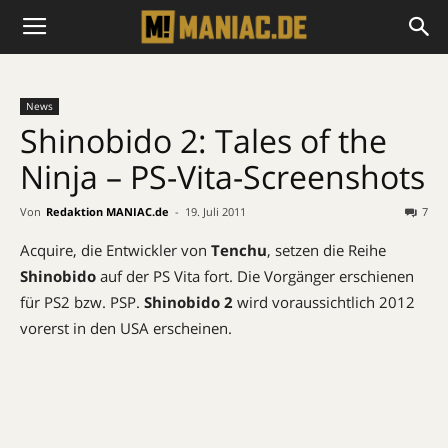
News
Shinobido 2: Tales of the
Ninja – PS-Vita-Screenshots
Von
Redaktion MANIAC.de
-
19. Juli 2011
7
Acquire, die Entwickler von
Tenchu
, setzen die Reihe
Shinobido
auf der PS Vita fort. Die Vorgänger erschienen
für PS2 bzw. PSP.
Shinobido
2
wird voraussichtlich 2012
vorerst in den USA erscheinen.