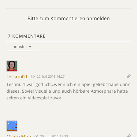
Bitte zum Kommentieren anmelden
7
KOMMENTARE
neuste
tetsuo01
20. Juli 2011 14:27
Technu 1 war göttlich…wenn ich ein Spiel geliebt habe dann
dieses. Soviel Visuelle und auch hörbare Atmosphäre hatte
selten ein Videospiel zuvor.
ManicMoe
20. Juli 2011 13:23