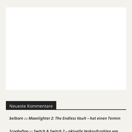
Neueste Kommentare
belborn
Moonlighter 2: The Endless Vault – hat einen Termin
zu
ScoobyDoo
Switch & Switch 2 – aktuelle Verkaufszahlen von
zu