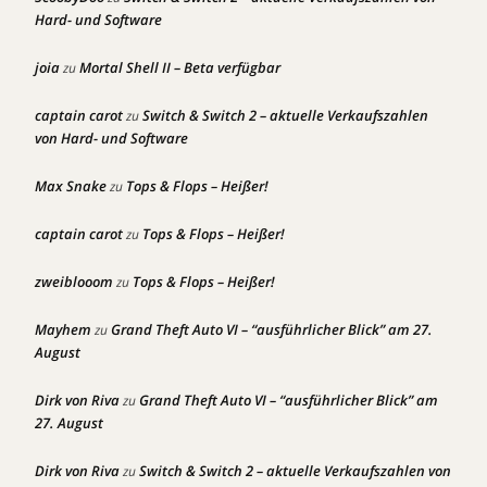
Hard- und Software
joia
Mortal Shell II – Beta verfügbar
zu
captain carot
Switch & Switch 2 – aktuelle Verkaufszahlen
zu
von Hard- und Software
Max Snake
Tops & Flops – Heißer!
zu
captain carot
Tops & Flops – Heißer!
zu
zweiblooom
Tops & Flops – Heißer!
zu
Mayhem
Grand Theft Auto VI – “ausführlicher Blick” am 27.
zu
August
Dirk von Riva
Grand Theft Auto VI – “ausführlicher Blick” am
zu
27. August
Dirk von Riva
Switch & Switch 2 – aktuelle Verkaufszahlen von
zu