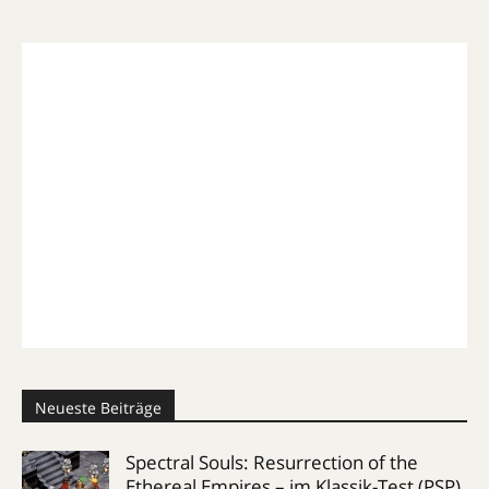
Neueste Beiträge
Spectral Souls: Resurrection of the
Ethereal Empires – im Klassik-Test (PSP)