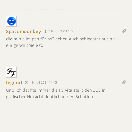
Spacemoonkey
19. Juli 2011 12:01
die minis im psn für ps3 sehen auch schlechter aus als
einige wii spiele 😉
legend
19. Juli 2011 11:45
Und ich dachte immer die PS Vita stellt den 3DS in
grafischer Hinsicht deutlich in den Schatten…