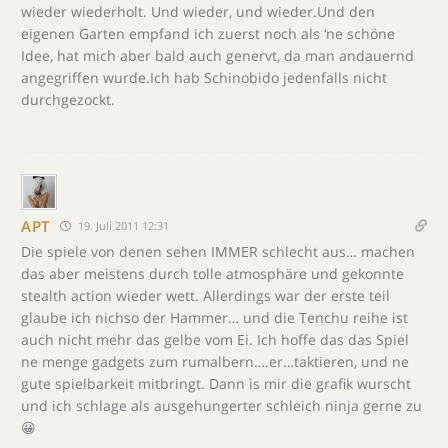
wieder wiederholt. Und wieder, und wieder.Und den
eigenen Garten empfand ich zuerst noch als ‘ne schöne
Idee, hat mich aber bald auch genervt, da man andauernd
angegriffen wurde.Ich hab Schinobido jedenfalls nicht
durchgezockt.
APT
19. Juli 2011 12:31
Die spiele von denen sehen IMMER schlecht aus… machen
das aber meistens durch tolle atmosphäre und gekonnte
stealth action wieder wett. Allerdings war der erste teil
glaube ich nichso der Hammer… und die Tenchu reihe ist
auch nicht mehr das gelbe vom Ei. Ich hoffe das das Spiel
ne menge gadgets zum rumalbern….er…taktieren, und ne
gute spielbarkeit mitbringt. Dann is mir die grafik wurscht
und ich schlage als ausgehungerter schleich ninja gerne zu
😀