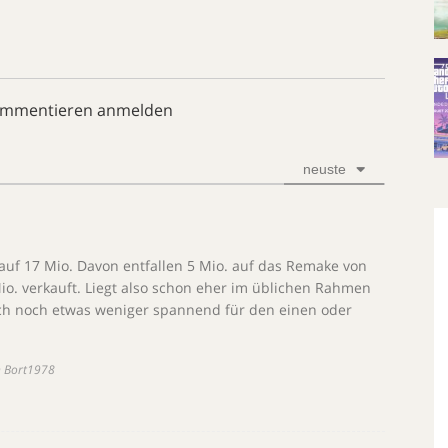
ommentieren anmelden
neuste
uf 17 Mio. Davon entfallen 5 Mio. auf das Remake von
Mio. verkauft. Liegt also schon eher im üblichen Rahmen
auch noch etwas weniger spannend für den einen oder
n Bort1978