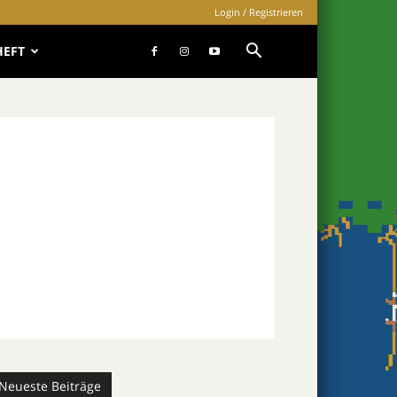
Login / Registrieren
HEFT
Neueste Beiträge