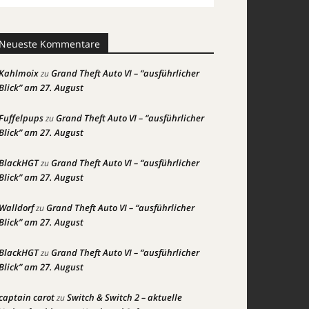
Neueste Kommentare
Kahlmoix
Grand Theft Auto VI – “ausführlicher
zu
Blick” am 27. August
Fuffelpups
Grand Theft Auto VI – “ausführlicher
zu
Blick” am 27. August
BlackHGT
Grand Theft Auto VI – “ausführlicher
zu
Blick” am 27. August
Walldorf
Grand Theft Auto VI – “ausführlicher
zu
Blick” am 27. August
BlackHGT
Grand Theft Auto VI – “ausführlicher
zu
Blick” am 27. August
captain carot
Switch & Switch 2 – aktuelle
zu