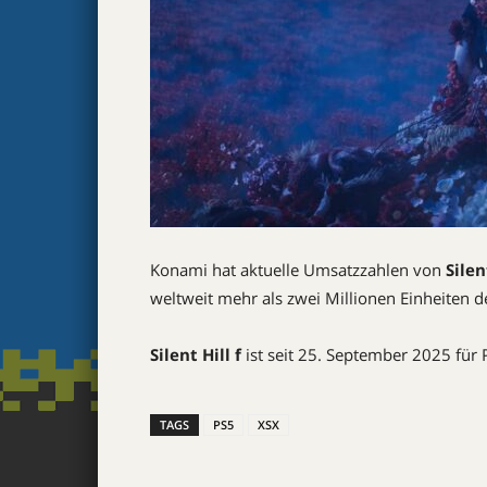
Konami hat aktuelle Umsatzzahlen von
Silen
weltweit mehr als zwei Millionen Einheiten des
Silent Hill f
ist seit 25. September 2025 für 
TAGS
PS5
XSX