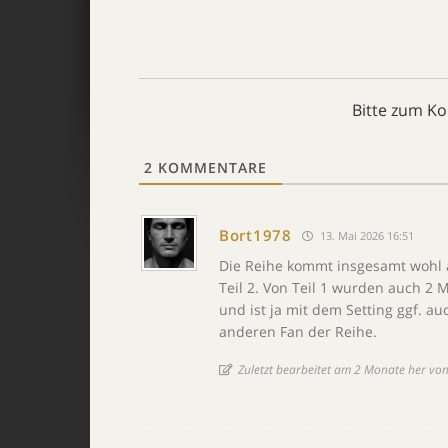
Bitte zum K
2
KOMMENTARE
Bort1978
13. Mai 2026 16:51
Die Reihe kommt insgesamt wohl a
Teil 2. Von Teil 1 wurden auch 2 
und ist ja mit dem Setting ggf. 
anderen Fan der Reihe.
Zuletzt bearbeitet am 2 Monate her vo