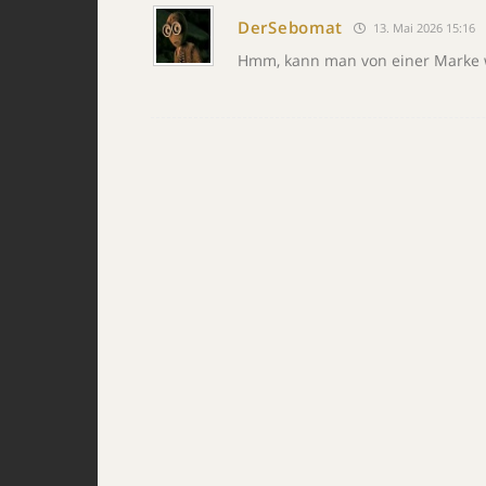
DerSebomat
13. Mai 2026 15:16
Hmm, kann man von einer Marke wi