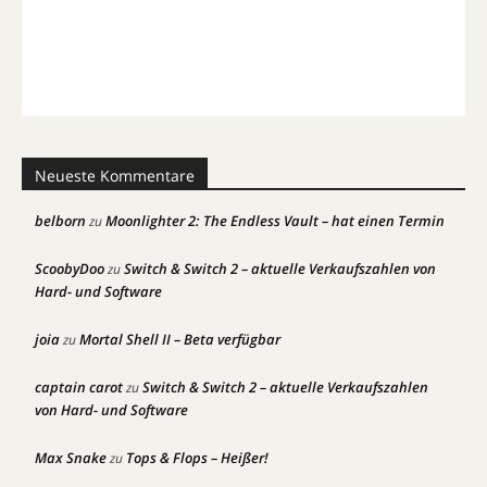
Neueste Kommentare
belborn
Moonlighter 2: The Endless Vault – hat einen Termin
zu
ScoobyDoo
Switch & Switch 2 – aktuelle Verkaufszahlen von
zu
Hard- und Software
joia
Mortal Shell II – Beta verfügbar
zu
captain carot
Switch & Switch 2 – aktuelle Verkaufszahlen
zu
von Hard- und Software
Max Snake
Tops & Flops – Heißer!
zu