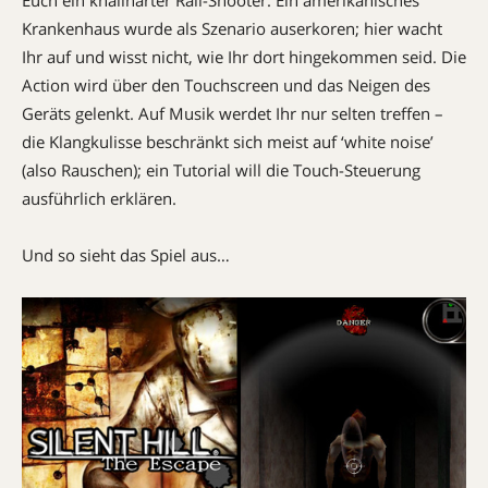
Euch ein knallharter Rail-Shooter. Ein amerikanisches
Krankenhaus wurde als Szenario auserkoren; hier wacht
Ihr auf und wisst nicht, wie Ihr dort hingekommen seid. Die
Action wird über den Touchscreen und das Neigen des
Geräts gelenkt. Auf Musik werdet Ihr nur selten treffen –
die Klangkulisse beschränkt sich meist auf ‘white noise’
(also Rauschen); ein Tutorial will die Touch-Steuerung
ausführlich erklären.
Und so sieht das Spiel aus…