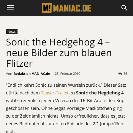
News
Sonic the Hedgehog 4 –
neue Bilder zum blauen
Flitzer
Von
Redaktion MANIAC.de
-
25. Februar 2010
36
“Endlich kehrt Sonic zu seinen Wurzeln zurück.” Dieser Satz
dürfte nach dem
Teaser-Trailer
zu
Sonic the Hegdehog 4
wohl so ziemlich jedem Veteran der 16-Bit-Ära in den Kopf
geschossen sein. Ohne Segas Vorzeige-Maskottchen ging
zu der Zeit nämlich nichts. Umso erfreulicher, dass es jetzt
neues Bildmaterial zur ersten Episode des 2D-Jump’n’Run
gibt.