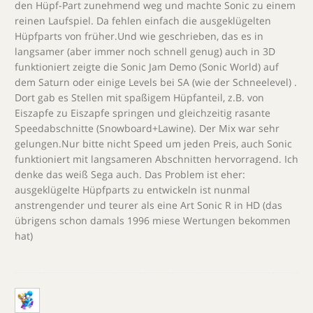
den Hüpf-Part zunehmend weg und machte Sonic zu einem
reinen Laufspiel. Da fehlen einfach die ausgeklügelten
Hüpfparts von früher.Und wie geschrieben, das es in
langsamer (aber immer noch schnell genug) auch in 3D
funktioniert zeigte die Sonic Jam Demo (Sonic World) auf
dem Saturn oder einige Levels bei SA (wie der Schneelevel) .
Dort gab es Stellen mit spaßigem Hüpfanteil, z.B. von
Eiszapfe zu Eiszapfe springen und gleichzeitig rasante
Speedabschnitte (Snowboard+Lawine). Der Mix war sehr
gelungen.Nur bitte nicht Speed um jeden Preis, auch Sonic
funktioniert mit langsameren Abschnitten hervorragend. Ich
denke das weiß Sega auch. Das Problem ist eher:
ausgeklügelte Hüpfparts zu entwickeln ist nunmal
anstrengender und teurer als eine Art Sonic R in HD (das
übrigens schon damals 1996 miese Wertungen bekommen
hat)