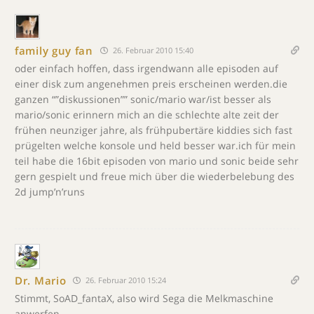
family guy fan
26. Februar 2010 15:40
oder einfach hoffen, dass irgendwann alle episoden auf
einer disk zum angenehmen preis erscheinen werden.die
ganzen “”diskussionen”” sonic/mario war/ist besser als
mario/sonic erinnern mich an die schlechte alte zeit der
frühen neunziger jahre, als frühpubertäre kiddies sich fast
prügelten welche konsole und held besser war.ich für mein
teil habe die 16bit episoden von mario und sonic beide sehr
gern gespielt und freue mich über die wiederbelebung des
2d jump’n’runs
Dr. Mario
26. Februar 2010 15:24
Stimmt, SoAD_fantaX, also wird Sega die Melkmaschine
anwerfen…