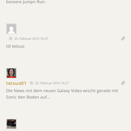
bessere Jumpn Run.
25. Februar 2010 16:37
löl tetsuo
tetsuo01
25. Februar 2010 16:27
Die News mit dem neuen Galaxy Video wischt gerade mit
Sonic den Boden auf…