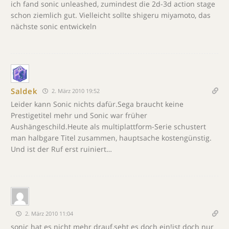
ich fand sonic unleashed, zumindest die 2d-3d action stage
schon ziemlich gut. Vielleicht sollte shigeru miyamoto, das
nächste sonic entwickeln
Saldek
2. März 2010 19:52
Leider kann Sonic nichts dafür.Sega braucht keine
Prestigetitel mehr und Sonic war früher
Aushängeschild.Heute als multiplattform-Serie schustert
man halbgare Titel zusammen, hauptsache kostengünstig.
Und ist der Ruf erst ruiniert…
2. März 2010 11:04
sonic hat es nicht mehr drauf,seht es doch ein!ist doch nur