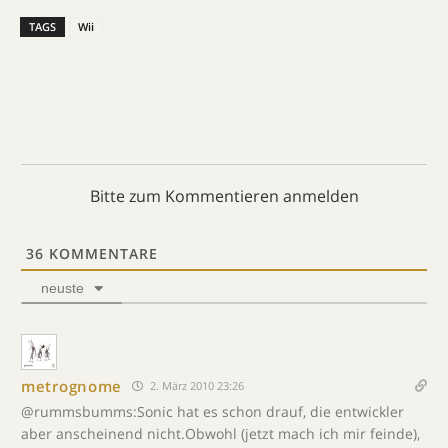
TAGS
Wii
Bitte zum Kommentieren anmelden
36
KOMMENTARE
neuste
metrognome
2. März 2010 23:26
@rummsbumms:Sonic hat es schon drauf, die entwickler
aber anscheinend nicht.Obwohl (jetzt mach ich mir feinde),