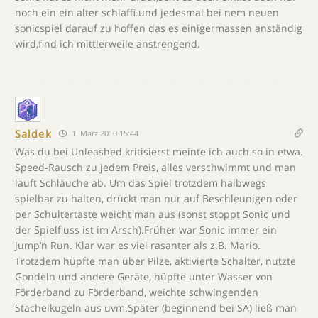
noch ein ein alter schlaffi.und jedesmal bei nem neuen
sonicspiel darauf zu hoffen das es einigermassen anständig
wird,find ich mittlerweile anstrengend.
Saldek
1. März 2010 15:44
Was du bei Unleashed kritisierst meinte ich auch so in etwa.
Speed-Rausch zu jedem Preis, alles verschwimmt und man
läuft Schläuche ab. Um das Spiel trotzdem halbwegs
spielbar zu halten, drückt man nur auf Beschleunigen oder
per Schultertaste weicht man aus (sonst stoppt Sonic und
der Spielfluss ist im Arsch).Früher war Sonic immer ein
Jump’n Run. Klar war es viel rasanter als z.B. Mario.
Trotzdem hüpfte man über Pilze, aktivierte Schalter, nutzte
Gondeln und andere Geräte, hüpfte unter Wasser von
Förderband zu Förderband, weichte schwingenden
Stachelkugeln aus uvm.Später (beginnend bei SA) ließ man