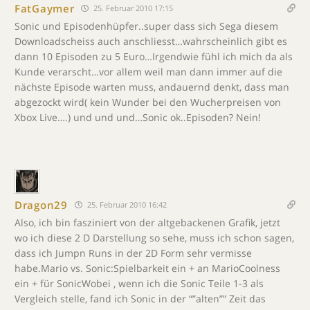
FatGaymer
25. Februar 2010 17:15
Sonic und Episodenhüpfer..super dass sich Sega diesem
Downloadscheiss auch anschliesst…wahrscheinlich gibt es
dann 10 Episoden zu 5 Euro…Irgendwie fühl ich mich da als
Kunde verarscht…vor allem weil man dann immer auf die
nächste Episode warten muss, andauernd denkt, dass man
abgezockt wird( kein Wunder bei den Wucherpreisen von
Xbox Live….) und und und…Sonic ok..Episoden? Nein!
Dragon29
25. Februar 2010 16:42
Also, ich bin fasziniert von der altgebackenen Grafik, jetzt
wo ich diese 2 D Darstellung so sehe, muss ich schon sagen,
dass ich Jumpn Runs in der 2D Form sehr vermisse
habe.Mario vs. Sonic:Spielbarkeit ein + an MarioCoolness
ein + für SonicWobei , wenn ich die Sonic Teile 1-3 als
Vergleich stelle, fand ich Sonic in der “”alten”” Zeit das