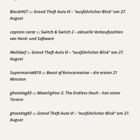
BlackHGT
Grand Theft Auto VI – “ausführlicher Blick” am 27.
zu
August
captain carot
Switch & Switch 2 – aktuelle Verkaufszahlen
zu
von Hard- und Software
Walldorf
Grand Theft Auto VI – “ausführlicher Blick” am 27.
zu
August
Supermario6819
Beast of Reincarnation – die ersten 21
zu
Minuten
ghostdog83
Moonlighter 2: The Endless Vault – hat einen
zu
Termin
ghostdog83
Grand Theft Auto VI – “ausführlicher Blick” am 27.
zu
August