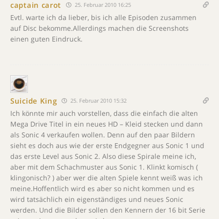
captain carot
25. Februar 2010 16:25
Evtl. warte ich da lieber, bis ich alle Episoden zusammen
auf Disc bekomme.Allerdings machen die Screenshots
einen guten Eindruck.
Suicide King
25. Februar 2010 15:32
Ich könnte mir auch vorstellen, dass die einfach die alten
Mega Drive Titel in ein neues HD – Kleid stecken und dann
als Sonic 4 verkaufen wollen. Denn auf den paar Bildern
sieht es doch aus wie der erste Endgegner aus Sonic 1 und
das erste Level aus Sonic 2. Also diese Spirale meine ich,
aber mit dem Schachmuster aus Sonic 1. Klinkt komisch (
klingonisch? ) aber wer die alten Spiele kennt weiß was ich
meine.Hoffentlich wird es aber so nicht kommen und es
wird tatsächlich ein eigenständiges und neues Sonic
werden. Und die Bilder sollen den Kennern der 16 bit Serie