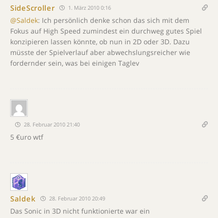
SideScroller
1. März 2010 0:16
@Saldek
: Ich persönlich denke schon das sich mit dem
Fokus auf High Speed zumindest ein durchweg gutes Spiel
konzipieren lassen könnte, ob nun in 2D oder 3D. Dazu
müsste der Spielverlauf aber abwechslungsreicher wie
fordernder sein, was bei einigen Taglev
28. Februar 2010 21:40
5 €uro wtf
Saldek
28. Februar 2010 20:49
Das Sonic in 3D nicht funktionierte war ein