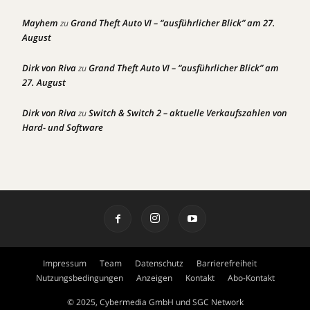
Mayhem
Grand Theft Auto VI – “ausführlicher Blick” am 27.
zu
August
Dirk von Riva
Grand Theft Auto VI – “ausführlicher Blick” am
zu
27. August
Dirk von Riva
Switch & Switch 2 – aktuelle Verkaufszahlen von
zu
Hard- und Software
Impressum
Team
Datenschutz
Barrierefreiheit
Nutzungsbedingungen
Anzeigen
Kontakt
Abo-Kontakt
© 2025, Cybermedia GmbH und SGC Network