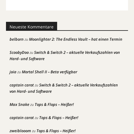
Neueste Kommentare
belborn
Moonlighter 2: The Endless Vault – hat einen Termin
zu
ScoobyDoo
Switch & Switch 2 – aktuelle Verkaufszahlen von
zu
Hard- und Software
joia
Mortal Shell II – Beta verfügbar
zu
captain carot
Switch & Switch 2 – aktuelle Verkaufszahlen
zu
von Hard- und Software
Max Snake
Tops & Flops – Heißer!
zu
captain carot
Tops & Flops – Heißer!
zu
zweiblooom
Tops & Flops – Heißer!
zu