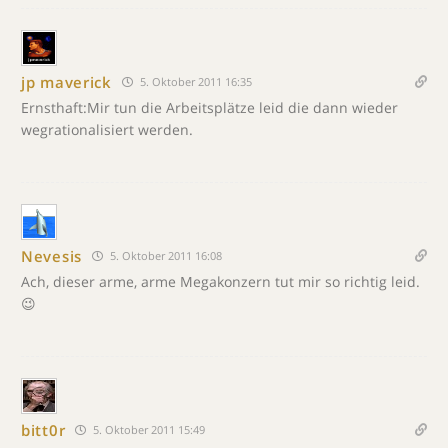
jp maverick
5. Oktober 2011 16:35
Ernsthaft:Mir tun die Arbeitsplätze leid die dann wieder
wegrationalisiert werden.
Nevesis
5. Oktober 2011 16:08
Ach, dieser arme, arme Megakonzern tut mir so richtig leid.
😉
bitt0r
5. Oktober 2011 15:49