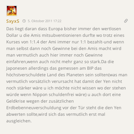
SxyxS
5. Oktober 2011 17:22
Das liegt daran dass Europa bisher immer den wertlosen
Dollar u die Amis mitsubventionieren durfte wo trotz eines
Kurses von 1:1.4 der Ami immer nur 1:1 bezahlt-und wenn
man selbst dann noch Gewinne bei den Amis macht wird
man vermutlich auch hier immer noch Gewinne
einfahren,wenn auch nicht mehr ganz so stark.Da die
Japonesen allerdings das gemessen am BIP das
höchstverschuldete Land des Planeten sein sollten(was man
vermutlich vorsätzlich verursacht hat damit der Yen nicht
noch stärker wäre u ich möchte nicht wissen wo der stehen
würde wenn Nippon schuldenfrei wäre) u auch dort eine
Geldkrise wegen der zusätzlichen
Erdbebenneuverschuldung vor der Tür steht die den Yen
abwerten sollte,wird sich das vermutlich erst mal
ausgleichen.