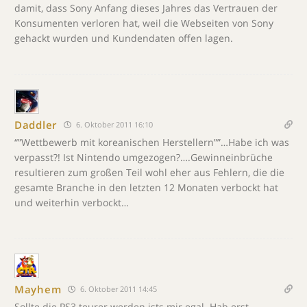
damit, dass Sony Anfang dieses Jahres das Vertrauen der
Konsumenten verloren hat, weil die Webseiten von Sony
gehackt wurden und Kundendaten offen lagen.
Daddler
6. Oktober 2011 16:10
“”Wettbewerb mit koreanischen Herstellern””…Habe ich was
verpasst?! Ist Nintendo umgezogen?….Gewinneinbrüche
resultieren zum großen Teil wohl eher aus Fehlern, die die
gesamte Branche in den letzten 12 Monaten verbockt hat
und weiterhin verbockt…
Mayhem
6. Oktober 2011 14:45
Sollte die PS3 teurer werden ists mir egal. Hab erst