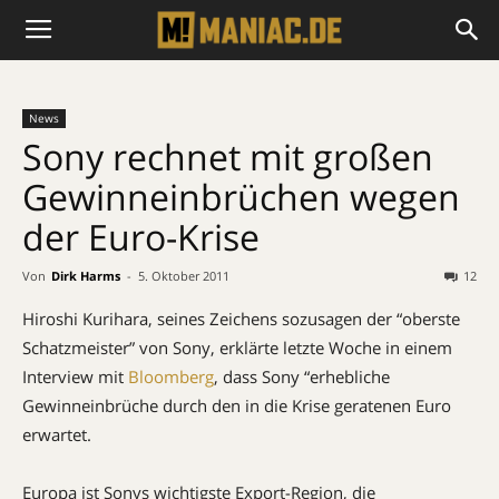
News
Sony rechnet mit großen
Gewinneinbrüchen wegen
der Euro-Krise
Von
Dirk Harms
-
5. Oktober 2011
12
Hiroshi Kurihara, seines Zeichens sozusagen der “oberste
Schatzmeister” von Sony, erklärte letzte Woche in einem
Interview mit
Bloomberg
, dass Sony “erhebliche
Gewinneinbrüche durch den in die Krise geratenen Euro
erwartet.
Europa ist Sonys wichtigste Export-Region, die