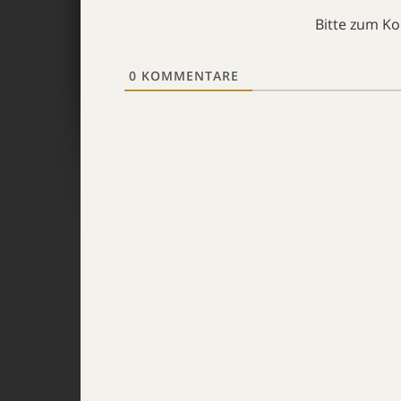
Bitte zum K
0
KOMMENTARE