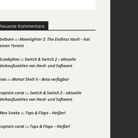
Neueste Kommentare
belborn
Moonlighter 2: The Endless Vault – hat
zu
einen Termin
ScoobyDoo
Switch & Switch 2 – aktuelle
zu
Verkaufszahlen von Hard- und Software
joia
Mortal Shell II – Beta verfügbar
zu
captain carot
Switch & Switch 2 – aktuelle
zu
Verkaufszahlen von Hard- und Software
Max Snake
Tops & Flops – Heißer!
zu
captain carot
Tops & Flops – Heißer!
zu