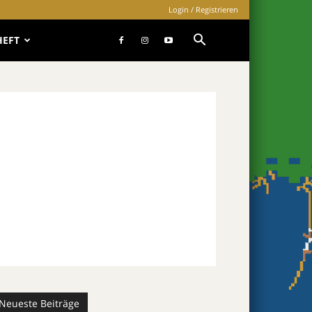
Login / Registrieren
HEFT
Neueste Beiträge