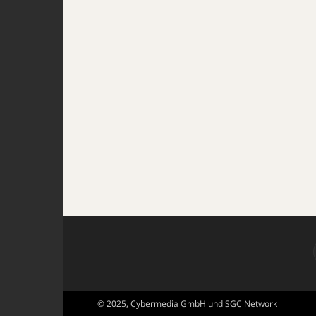
© 2025, Cybermedia GmbH und SGC Network