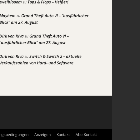
zweiblooom
Tops & Flops – Heißer!
zu
Mayhem
Grand Theft Auto VI – “ausführlicher
zu
Blick” am 27. August
Dirk von Riva
Grand Theft Auto VI –
zu
“ausführlicher Blick” am 27. August
Dirk von Riva
Switch & Switch 2 – aktuelle
zu
Verkaufszahlen von Hard- und Software
ngsbedingungen
Anzeigen
Kontakt
Abo-Kontakt