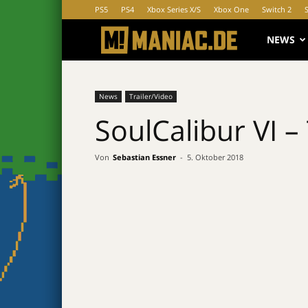
PS5
PS4
Xbox Series X/S
Xbox One
Switch 2
MANIAC.d
NEWS
News
Trailer/Video
SoulCalibur VI – 
Von
Sebastian Essner
-
5. Oktober 2018