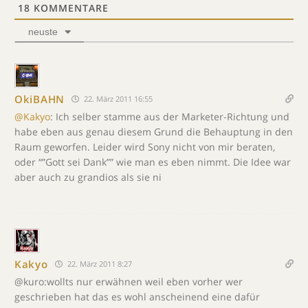
18
KOMMENTARE
neuste
OkiBAHN
22. März 2011 16:55
@Kakyo
: Ich selber stamme aus der Marketer-Richtung und
habe eben aus genau diesem Grund die Behauptung in den
Raum geworfen. Leider wird Sony nicht von mir beraten,
oder “”Gott sei Dank”” wie man es eben nimmt. Die Idee war
aber auch zu grandios als sie ni
Kakyo
22. März 2011 8:27
@kuro:wollts nur erwähnen weil eben vorher wer
geschrieben hat das es wohl anscheinend eine dafür