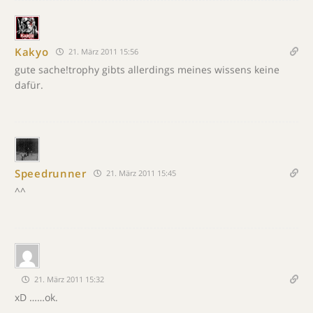
Kakyo
21. März 2011 15:56
gute sache!trophy gibts allerdings meines wissens keine
dafür.
Speedrunner
21. März 2011 15:45
^^
21. März 2011 15:32
xD ……ok.