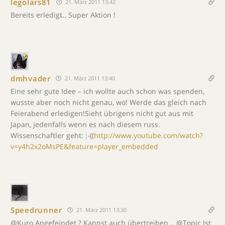
legolars81
21. März 2011 13:42
Bereits erledigt.. Super Aktion !
dmhvader
21. März 2011 13:40
Eine sehr gute Idee – ich wollte auch schon was spenden,
wusste aber noch nicht genau, wo! Werde das gleich nach
Feierabend erledigen!Sieht übrigens nicht gut aus mit
Japan, jedenfalls wenn es nach diesem russ.
Wissenschaftler geht: :-((
http://www.youtube.com/watch?
v=y4h2x2oMsPE&feature=player_embedded
Speedrunner
21. März 2011 13:30
@Kuro Angefeindet ? Kannst auch übertreiben .. @Topic Ist