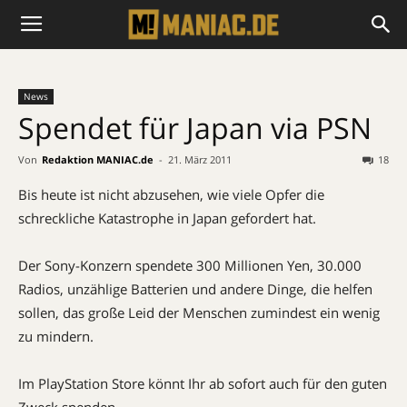
News
Spendet für Japan via PSN
Von
Redaktion MANIAC.de
-
21. März 2011
18
Bis heute ist nicht abzusehen, wie viele Opfer die
schreckliche Katastrophe in Japan gefordert hat.
Der Sony-Konzern spendete 300 Millionen Yen, 30.000
Radios, unzählige Batterien und andere Dinge, die helfen
sollen, das große Leid der Menschen zumindest ein wenig
zu mindern.
Im PlayStation Store könnt Ihr ab sofort auch für den guten