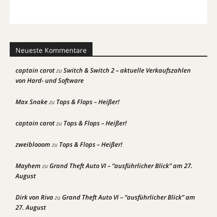
Neueste Kommentare
captain carot
Switch & Switch 2 – aktuelle Verkaufszahlen
zu
von Hard- und Software
Max Snake
Tops & Flops – Heißer!
zu
captain carot
Tops & Flops – Heißer!
zu
zweiblooom
Tops & Flops – Heißer!
zu
Mayhem
Grand Theft Auto VI – “ausführlicher Blick” am 27.
zu
August
Dirk von Riva
Grand Theft Auto VI – “ausführlicher Blick” am
zu
27. August