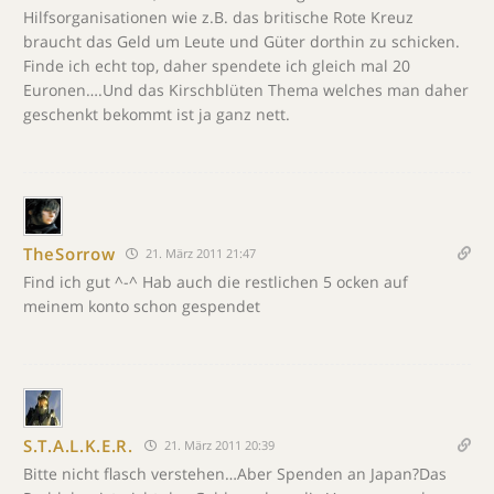
Hilfsorganisationen wie z.B. das britische Rote Kreuz
braucht das Geld um Leute und Güter dorthin zu schicken.
Finde ich echt top, daher spendete ich gleich mal 20
Euronen….Und das Kirschblüten Thema welches man daher
geschenkt bekommt ist ja ganz nett.
TheSorrow
21. März 2011 21:47
Find ich gut ^-^ Hab auch die restlichen 5 ocken auf
meinem konto schon gespendet
S.T.A.L.K.E.R.
21. März 2011 20:39
Bitte nicht flasch verstehen…Aber Spenden an Japan?Das