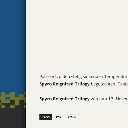
Passend zu den stetig sinkenden Temperatur
Spyro Reignited Trilogy
begutachten. Es st
Spyro Reignited Trilogy
wird am 13. Novemb
TAGS
PS4
XOne