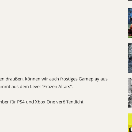
en draußen, können wir auch frostiges Gameplay aus
ammt aus dem Level “Frozen Altars”.
er für PS4 und Xbox One veröffentlicht.