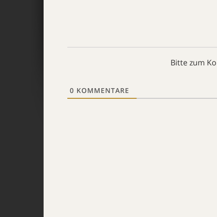
Bitte zum K
0
KOMMENTARE