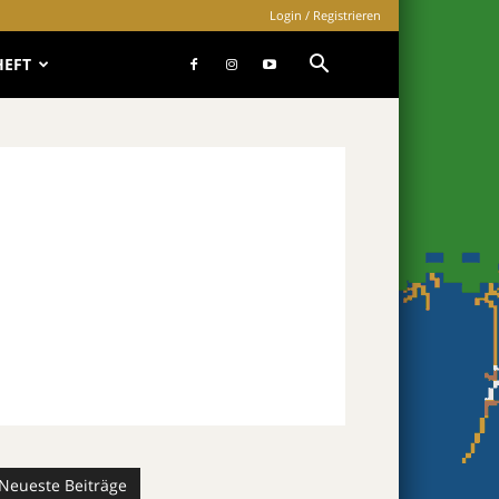
Login / Registrieren
HEFT
Neueste Beiträge