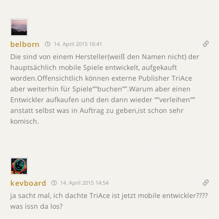
belborn
14. April 2015 16:41
Die sind von einem Hersteller(weiß den Namen nicht) der
hauptsächlich mobile Spiele entwickelt, aufgekauft
worden.Offensichtlich können externe Publisher TriAce
aber weiterhin für Spiele””buchen””.Warum aber einen
Entwickler aufkaufen und den dann wieder “”verleihen””
anstatt selbst was in Auftrag zu geben,ist schon sehr
komisch.
kevboard
14. April 2015 14:54
ja sacht mal, ich dachte TriAce ist jetzt mobile entwickler????
was issn da los?