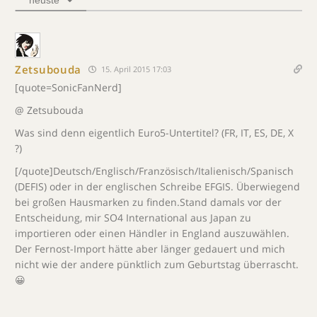
neuste
Zetsubouda
15. April 2015 17:03
[quote=SonicFanNerd]
@ Zetsubouda
Was sind denn eigentlich Euro5-Untertitel? (FR, IT, ES, DE, X
?)
[/quote]Deutsch/Englisch/Französisch/Italienisch/Spanisch
(DEFIS) oder in der englischen Schreibe EFGIS. Überwiegend
bei großen Hausmarken zu finden.Stand damals vor der
Entscheidung, mir SO4 International aus Japan zu
importieren oder einen Händler in England auszuwählen.
Der Fernost-Import hätte aber länger gedauert und mich
nicht wie der andere pünktlich zum Geburtstag überrascht.
😀