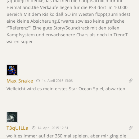
[/quote]Ich denke,das machen die hauptsächlich für ihr
Heimatland.Die Verkäufe liegen für die PS4 dort im 10.000
Bereich.Mit dem Risiko daß SO im Westen floppt,zumindest
eine kleine Absicherung.Erwarte sowieso keine grafische
“”Referenz””.Eine gute Story/Soundtrack mit den tollen
Kampfsystem und erwachsenere Chars als noch in TtenoT
wären super
Max Snake
14. April 2015 13:06
Vielleicht wird es mein erstes Star Ocean Spiel, abwarten.
T3qUiLLa
14. April 2015 12:51
wollt es immer auf der 360 mal spielen. aber mir ging die