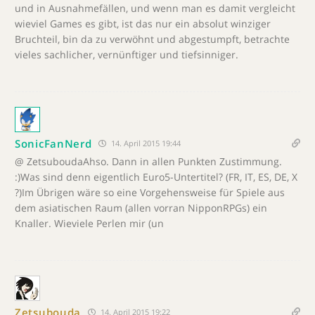
und in Ausnahmefällen, und wenn man es damit vergleicht
wieviel Games es gibt, ist das nur ein absolut winziger
Bruchteil, bin da zu verwöhnt und abgestumpft, betrachte
vieles sachlicher, vernünftiger und tiefsinniger.
SonicFanNerd
14. April 2015 19:44
@ ZetsuboudaAhso. Dann in allen Punkten Zustimmung.
:)Was sind denn eigentlich Euro5-Untertitel? (FR, IT, ES, DE, X
?)Im Übrigen wäre so eine Vorgehensweise für Spiele aus
dem asiatischen Raum (allen vorran NipponRPGs) ein
Knaller. Wieviele Perlen mir (un
Zetsubouda
14. April 2015 19:22