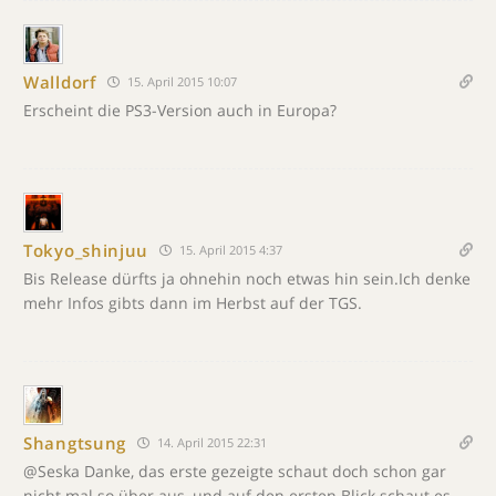
Walldorf
15. April 2015 10:07
Erscheint die PS3-Version auch in Europa?
Tokyo_shinjuu
15. April 2015 4:37
Bis Release dürfts ja ohnehin noch etwas hin sein.Ich denke
mehr Infos gibts dann im Herbst auf der TGS.
Shangtsung
14. April 2015 22:31
@Seska Danke, das erste gezeigte schaut doch schon gar
nicht mal so über aus, und auf den ersten Blick schaut es