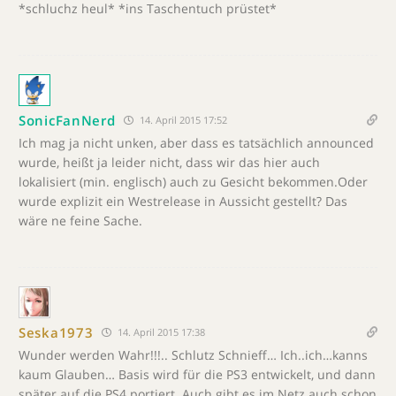
*schluchz heul* *ins Taschentuch prüstet*
SonicFanNerd
14. April 2015 17:52
Ich mag ja nicht unken, aber dass es tatsächlich announced
wurde, heißt ja leider nicht, dass wir das hier auch
lokalisiert (min. englisch) auch zu Gesicht bekommen.Oder
wurde explizit ein Westrelease in Aussicht gestellt? Das
wäre ne feine Sache.
Seska1973
14. April 2015 17:38
Wunder werden Wahr!!!.. Schlutz Schnieff… Ich..ich…kanns
kaum Glauben… Basis wird für die PS3 entwickelt, und dann
später auf die PS4 portiert. Auch gibt es im Netz auch schon