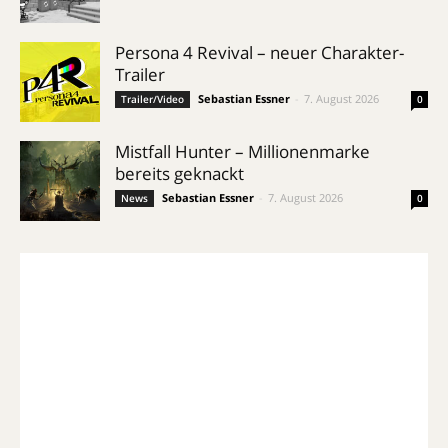
Persona 4 Revival – neuer Charakter-
Trailer
Sebastian Essner
-
7. August 2026
Trailer/Video
0
Mistfall Hunter – Millionenmarke
bereits geknackt
Sebastian Essner
-
7. August 2026
News
0