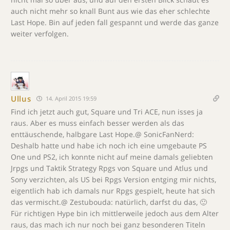
auch nicht mehr so knall Bunt aus wie das eher schlechte
Last Hope. Bin auf jeden fall gespannt und werde das ganze
weiter verfolgen.
Ullus
14. April 2015 19:59
Find ich jetzt auch gut, Square und Tri ACE, nun isses ja
raus. Aber es muss einfach besser werden als das
enttäuschende, halbgare Last Hope.@ SonicFanNerd:
Deshalb hatte und habe ich noch ich eine umgebaute PS
One und PS2, ich konnte nicht auf meine damals geliebten
Jrpgs und Taktik Strategy Rpgs von Square und Atlus und
Sony verzichten, als US bei Rpgs Version entging mir nichts,
eigentlich hab ich damals nur Rpgs gespielt, heute hat sich
das vermischt.@ Zestubouda: natürlich, darfst du das, 🙂
Für richtigen Hype bin ich mittlerweile jedoch aus dem Alter
raus, das mach ich nur noch bei ganz besonderen Titeln