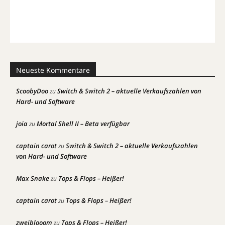
Neueste Kommentare
ScoobyDoo
Switch & Switch 2 – aktuelle Verkaufszahlen von
zu
Hard- und Software
joia
Mortal Shell II – Beta verfügbar
zu
captain carot
Switch & Switch 2 – aktuelle Verkaufszahlen
zu
von Hard- und Software
Max Snake
Tops & Flops – Heißer!
zu
captain carot
Tops & Flops – Heißer!
zu
zweiblooom
Tops & Flops – Heißer!
zu