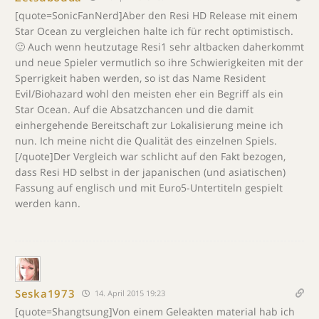
[quote=SonicFanNerd]Aber den Resi HD Release mit einem
Star Ocean zu vergleichen halte ich für recht optimistisch.
🙂 Auch wenn heutzutage Resi1 sehr altbacken daherkommt
und neue Spieler vermutlich so ihre Schwierigkeiten mit der
Sperrigkeit haben werden, so ist das Name Resident
Evil/Biohazard wohl den meisten eher ein Begriff als ein
Star Ocean. Auf die Absatzchancen und die damit
einhergehende Bereitschaft zur Lokalisierung meine ich
nun. Ich meine nicht die Qualität des einzelnen Spiels.
[/quote]Der Vergleich war schlicht auf den Fakt bezogen,
dass Resi HD selbst in der japanischen (und asiatischen)
Fassung auf englisch und mit Euro5-Untertiteln gespielt
werden kann.
Seska1973
14. April 2015 19:23
[quote=Shangtsung]Von einem Geleakten material hab ich