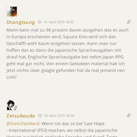
Shangtsung
14. April 2015 18:35
Mann kann mal zu 98 prozent davon ausgehen das es auch
in Europa erscheinen wird, Square Enix wird sich das
Geschäfft wohl kaum entgehen lassen. Kann man nur
hoffen das es dann die japanische Sprachausgaben mit
drauf hat, Englische Sprachausgabe bei nehm Japan RPG
geht mal gar nicht. Von einem Geleakten material hab ich
jetzt nichts über google gefunden hat da mal jemand nen
Link?
Zetsubouda
14. April 2015 18:04
@SonicFanNerd
: Wenn sie das so bei ‘Last Hope
~International’ (PS3) machen, wo selbst die japanische
Version zusätzlich englische Sprache und Euro5-Texte