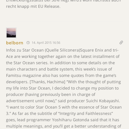
recht knapp mit EU Release.
belborn
14. April 2015 16:56
Infos zu Star Ocean (Quelle Siliconera)Square Enix and tri-
Ace are working together again on the latest installment of
the Star Ocean series. In addition to some details on the
main characters and battle system, this week’s issue of
Famitsu magazine also has some quotes from the game’s
developers. [Thanks, Hachima] “With the thought of putting
my life into Star Ocean, I decided to change my position to
producer (having previously been in charge of
advertisement until now),” said producer Suichi Kobayashi.
“I want to color Star Ocean 5 with the essence of Star Ocean
3.” As far as the subtitle of “Integrity and Faithlessness”
goes, lead programmer Yoshiharu Gotonda said that it has
multiple meanings, and you’ll get a better understanding of