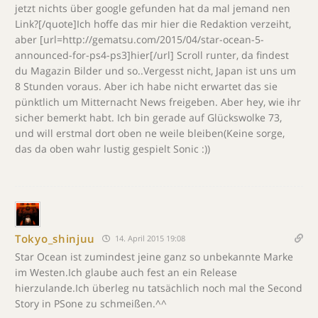
jetzt nichts über google gefunden hat da mal jemand nen
Link?[/quote]Ich hoffe das mir hier die Redaktion verzeiht,
aber [url=http://gematsu.com/2015/04/star-ocean-5-
announced-for-ps4-ps3]hier[/url] Scroll runter, da findest
du Magazin Bilder und so..Vergesst nicht, Japan ist uns um
8 Stunden voraus. Aber ich habe nicht erwartet das sie
pünktlich um Mitternacht News freigeben. Aber hey, wie ihr
sicher bemerkt habt. Ich bin gerade auf Glückswolke 73,
und will erstmal dort oben ne weile bleiben(Keine sorge,
das da oben wahr lustig gespielt Sonic :))
Tokyo_shinjuu
14. April 2015 19:08
Star Ocean ist zumindest jeine ganz so unbekannte Marke
im Westen.Ich glaube auch fest an ein Release
hierzulande.Ich überleg nu tatsächlich noch mal the Second
Story in PSone zu schmeißen.^^