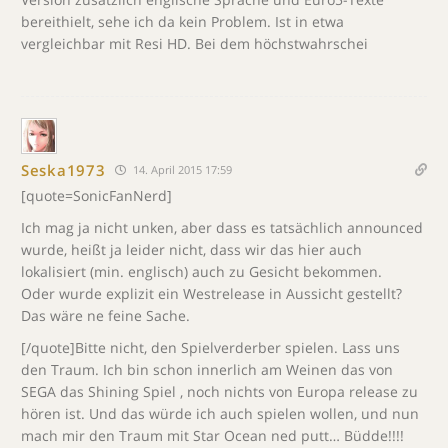
bereithielt, sehe ich da kein Problem. Ist in etwa
vergleichbar mit Resi HD. Bei dem höchstwahrschei
Seska1973
14. April 2015 17:59
[quote=SonicFanNerd]
Ich mag ja nicht unken, aber dass es tatsächlich announced
wurde, heißt ja leider nicht, dass wir das hier auch
lokalisiert (min. englisch) auch zu Gesicht bekommen.
Oder wurde explizit ein Westrelease in Aussicht gestellt?
Das wäre ne feine Sache.
[/quote]Bitte nicht, den Spielverderber spielen. Lass uns
den Traum. Ich bin schon innerlich am Weinen das von
SEGA das Shining Spiel , noch nichts von Europa release zu
hören ist. Und das würde ich auch spielen wollen, und nun
mach mir den Traum mit Star Ocean ned putt… Büdde!!!!