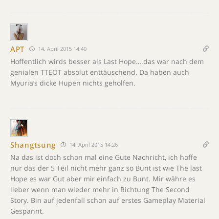
APT
14. April 2015 14:40
Hoffentlich wirds besser als Last Hope….das war nach dem
genialen TTEOT absolut enttäuschend. Da haben auch
Myuria’s dicke Hupen nichts geholfen.
Shangtsung
14. April 2015 14:26
Na das ist doch schon mal eine Gute Nachricht, ich hoffe
nur das der 5 Teil nicht mehr ganz so Bunt ist wie The last
Hope es war Gut aber mir einfach zu Bunt. Mir währe es
lieber wenn man wieder mehr in Richtung The Second
Story. Bin auf jedenfall schon auf erstes Gameplay Material
Gespannt.