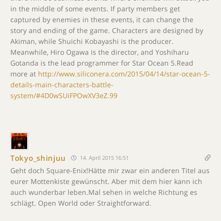
in the middle of some events. If party members get
captured by enemies in these events, it can change the
story and ending of the game. Characters are designed by
Akiman, while Shuichi Kobayashi is the producer.
Meanwhile, Hiro Ogawa is the director, and Yoshiharu
Gotanda is the lead programmer for Star Ocean 5.Read
more at
http://www.siliconera.com/2015/04/14/star-ocean-5-
details-main-characters-battle-
system/#4D0wSUiFPOwXV3eZ.99
Tokyo_shinjuu
14. April 2015 16:51
Geht doch Square-Enix!Hätte mir zwar ein anderen Titel aus
eurer Mottenkiste gewünscht. Aber mit dem hier kann ich
auch wunderbar leben.Mal sehen in welche Richtung es
schlägt. Open World oder Straightforward.