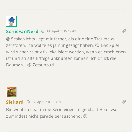
SonicFanNerd
14. April 2015 18:43
@ SeskaNichts liegt mir ferner, als dir deine Träume zu
zerstören. Ich wollte es ja nur gesagt haben. 😉 Das Spiel
wird sicher relativ fix lokalisiert werden, wenn es erschienen
ist und an alte Erfolge anknüpfen können. Ich drück die
Daumen. :)@ Zetsuboud
Siekard
14. April 2015 18:39
Bin wohl zu spät in die Serie eingestiegen.Last Hope war
zumindest nicht gerade berauschend. 🙁