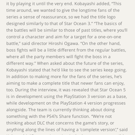
it by playing it until the very end. Kobayashi added, “This
time around, we wanted to give the longtime fans of the
series a sense of reassurance, so we had the title logo
designed similarly to that of Star Ocean 3.” “The basics of
the battles will be similar to those of past titles, where you’ll
control a character and aim for a target for a one-on-one
battle,” said director Hiroshi Ogawa. “On the other hand,
boss fights will be a little different from the regular battles,
where all the party members will fight the boss in a
different way.” When asked about the future of the series,
Kobayashi stated that he’d like to see the series keep going.
In addition to making more for the fans of the series, he’s
aiming to make a complete title that newer fans can enjoy,
too. During the interview, it was revealed that Star Ocean 5
is in development using the PlayStation 3 version as a base,
while development on the PlayStation 4 version progresses
alongside. The team is currently thinking about doing
something with the PS4?s Share function. “We’re not
thinking about DLC that concerns the game’s story, or
anything along the lines of having a ‘complete version’,” said