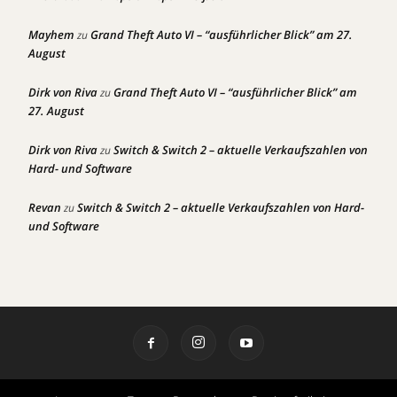
Mayhem
Grand Theft Auto VI – “ausführlicher Blick” am 27.
zu
August
Dirk von Riva
Grand Theft Auto VI – “ausführlicher Blick” am
zu
27. August
Dirk von Riva
Switch & Switch 2 – aktuelle Verkaufszahlen von
zu
Hard- und Software
Revan
Switch & Switch 2 – aktuelle Verkaufszahlen von Hard-
zu
und Software