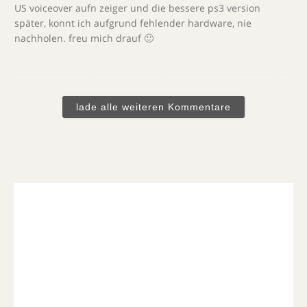
US voiceover aufn zeiger und die bessere ps3 version
später, konnt ich aufgrund fehlender hardware, nie
nachholen. freu mich drauf 🙂
lade alle weiteren Kommentare