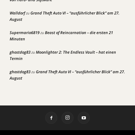
Walldorf
Grand Theft Auto VI – “ausführlicher Blick” am 27.
zu
August
Supermario6819
Beast of Reincarnation – die ersten 21
zu
Minuten
ghostdog83
Moonlighter 2: The Endless Vault – hat einen
zu
Termin
ghostdog83
Grand Theft Auto VI – “ausführlicher Blick” am 27.
zu
August