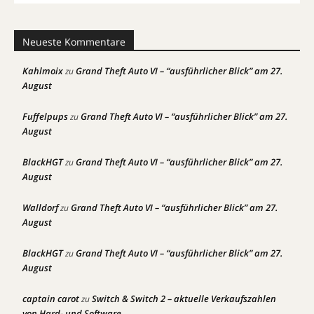
Neueste Kommentare
Kahlmoix
Grand Theft Auto VI – “ausführlicher Blick” am 27.
zu
August
Fuffelpups
Grand Theft Auto VI – “ausführlicher Blick” am 27.
zu
August
BlackHGT
Grand Theft Auto VI – “ausführlicher Blick” am 27.
zu
August
Walldorf
Grand Theft Auto VI – “ausführlicher Blick” am 27.
zu
August
BlackHGT
Grand Theft Auto VI – “ausführlicher Blick” am 27.
zu
August
captain carot
Switch & Switch 2 – aktuelle Verkaufszahlen
zu
von Hard- und Software