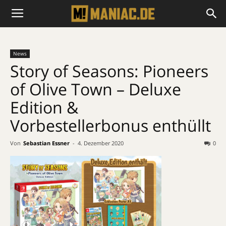
News
Story of Seasons: Pioneers
of Olive Town – Deluxe
Edition &
Vorbestellerbonus enthüllt
Von
Sebastian Essner
-
4. Dezember 2020
0