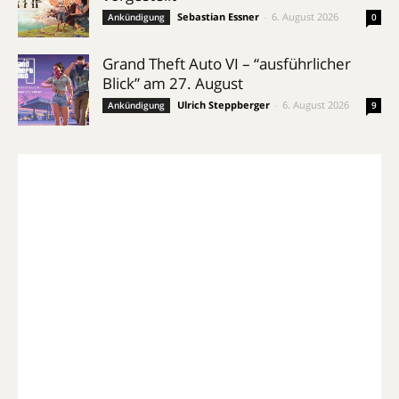
Sebastian Essner
-
6. August 2026
Ankündigung
0
Grand Theft Auto VI – “ausführlicher
Blick” am 27. August
Ulrich Steppberger
-
6. August 2026
Ankündigung
9