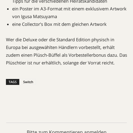
Tipps für die verschiedenen Heiratskandidaten
ein Poster im A3-Format mit einem exklusivem Artwork
von Igusa Matsuyama
eine Collector’s Box mit dem gleichen Artwork
Wer die Deluxe oder die Standard Edition physisch in
Europa bei ausgewählten Händlern vorbestellt, erhält
zudem einen Plüsch-Büffel als Vorbestellerbonus dazu. Das
Plüschtier ist nur erhältlich, solange der Vorrat reicht.
TAGS
Switch
Bitte zum Kommentieren anmelden