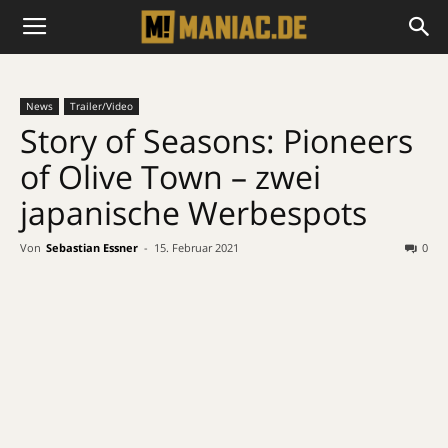
News
Trailer/Video
Story of Seasons: Pioneers
of Olive Town – zwei
japanische Werbespots
Von
Sebastian Essner
-
15. Februar 2021
0