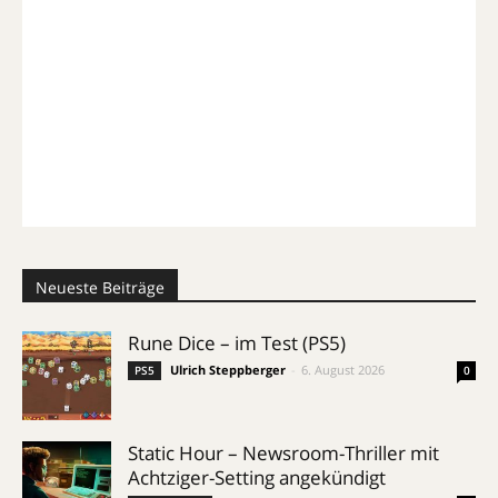
Neueste Beiträge
Rune Dice – im Test (PS5)
Ulrich Steppberger
-
6. August 2026
PS5
0
Static Hour – Newsroom-Thriller mit
Achtziger-Setting angekündigt