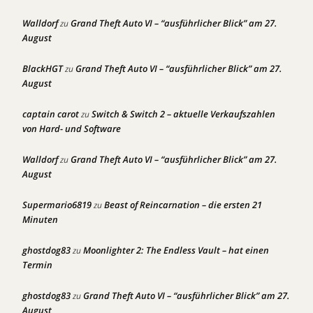
Walldorf
Grand Theft Auto VI – “ausführlicher Blick” am 27.
zu
August
BlackHGT
Grand Theft Auto VI – “ausführlicher Blick” am 27.
zu
August
captain carot
Switch & Switch 2 – aktuelle Verkaufszahlen
zu
von Hard- und Software
Walldorf
Grand Theft Auto VI – “ausführlicher Blick” am 27.
zu
August
Supermario6819
Beast of Reincarnation – die ersten 21
zu
Minuten
ghostdog83
Moonlighter 2: The Endless Vault – hat einen
zu
Termin
ghostdog83
Grand Theft Auto VI – “ausführlicher Blick” am 27.
zu
August