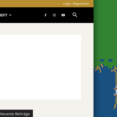
Login / Registrieren
HEFT
Neueste Beiträge