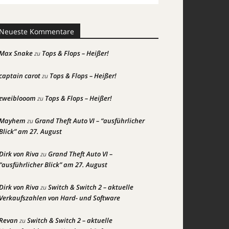
Neueste Kommentare
Max Snake
Tops & Flops – Heißer!
zu
captain carot
Tops & Flops – Heißer!
zu
zweiblooom
Tops & Flops – Heißer!
zu
Mayhem
Grand Theft Auto VI – “ausführlicher
zu
Blick” am 27. August
Dirk von Riva
Grand Theft Auto VI –
zu
“ausführlicher Blick” am 27. August
Dirk von Riva
Switch & Switch 2 – aktuelle
zu
Verkaufszahlen von Hard- und Software
Revan
Switch & Switch 2 – aktuelle
zu