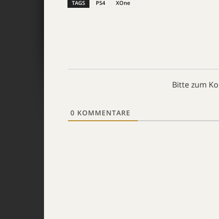
TAGS
PS4
XOne
Bitte zum K
0
KOMMENTARE