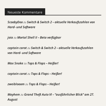
Neueste Kommentare
ScoobyDoo
Switch & Switch 2 – aktuelle Verkaufszahlen von
zu
Hard- und Software
joia
Mortal Shell II – Beta verfügbar
zu
captain carot
Switch & Switch 2 – aktuelle Verkaufszahlen
zu
von Hard- und Software
Max Snake
Tops & Flops – Heißer!
zu
captain carot
Tops & Flops – Heißer!
zu
zweiblooom
Tops & Flops – Heißer!
zu
Mayhem
Grand Theft Auto VI – “ausführlicher Blick” am 27.
zu
August