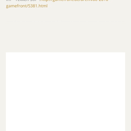
gamefront/5381.html