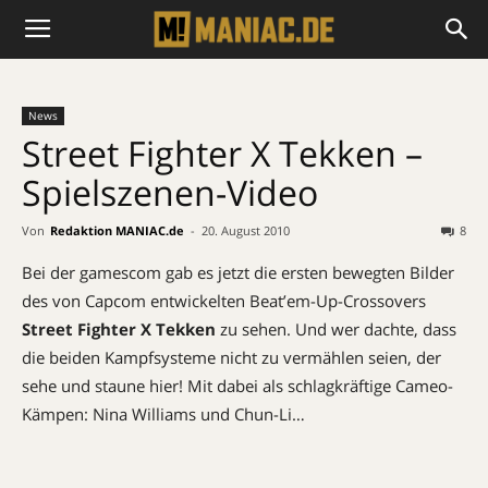
News
Street Fighter X Tekken –
Spielszenen-Video
Von
Redaktion MANIAC.de
-
20. August 2010
8
Bei der gamescom gab es jetzt die ersten bewegten Bilder
des von Capcom entwickelten Beat’em-Up-Crossovers
Street Fighter X Tekken
zu sehen. Und wer dachte, dass
die beiden Kampfsysteme nicht zu vermählen seien, der
sehe und staune hier! Mit dabei als schlagkräftige Cameo-
Kämpen: Nina Williams und Chun-Li…