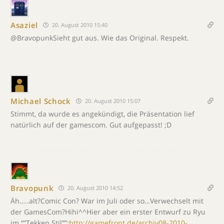
Asaziel
20. August 2010 15:40
@BravopunkSieht gut aus. Wie das Original. Respekt.
Michael Schock
20. August 2010 15:07
Stimmt, da wurde es angekündigt, die Präsentation lief
natürlich auf der gamescom. Gut aufgepasst! ;D
Bravopunk
20. August 2010 14:52
Äh…..alt?Comic Con? War im Juli oder so…Verwechselt mit
der GamesCom?Hihi^^Hier aber ein erster Entwurf zu Ryu
im “”Tekken Stil””:
http://gamefront.de/archiv08-2010-