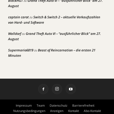
BlackHGT
Grand Theft Auto VI – “ausführlicher Blick” am 27.
zu
August
captain carot
Switch & Switch 2 – aktuelle Verkaufszahlen
zu
von Hard- und Software
Walldorf
Grand Theft Auto VI – “ausführlicher Blick” am 27.
zu
August
Supermario6819
Beast of Reincarnation – die ersten 21
zu
Minuten
Impressum
Team
Datenschutz
Barrierefreiheit
Nutzungsbedingungen
Anzeigen
Kontakt
Abo-Kontakt