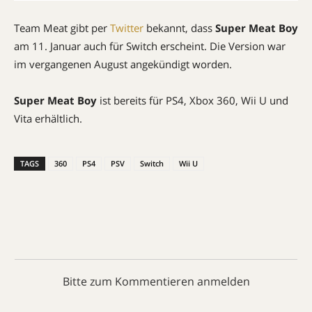
Team Meat gibt per
Twitter
bekannt, dass
Super Meat Boy
am 11. Januar auch für Switch erscheint. Die Version war
im vergangenen August angekündigt worden.
Super Meat Boy
ist bereits für PS4, Xbox 360, Wii U und
Vita erhältlich.
TAGS
360
PS4
PSV
Switch
Wii U
Bitte zum Kommentieren anmelden