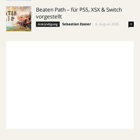
Beaten Path – für PS5, XSX & Switch
vorgestellt
Sebastian Essner
-
6. August 2026
Ankündigung
0