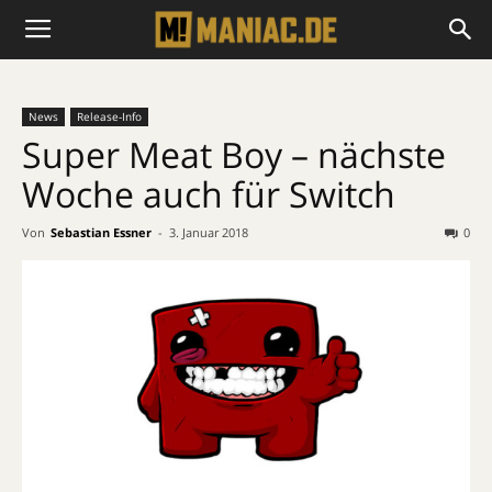
News
Release-Info
Super Meat Boy – nächste
Woche auch für Switch
Von
Sebastian Essner
-
3. Januar 2018
0