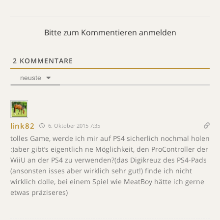
Bitte zum Kommentieren anmelden
2
KOMMENTARE
neuste
link82
6. Oktober 2015 7:35
tolles Game, werde ich mir auf PS4 sicherlich nochmal holen
:)aber gibt’s eigentlich ne Möglichkeit, den ProController der
WiiU an der PS4 zu verwenden?(das Digikreuz des PS4-Pads
(ansonsten isses aber wirklich sehr gut!) finde ich nicht
wirklich dolle, bei einem Spiel wie MeatBoy hätte ich gerne
etwas präziseres)