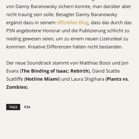
von Danny Baranowsky sichern konnte, man darüber aber
nicht traurig sein solle. Besagter Danny Baranowsky
ergänzt dazu in seinem
offiziellen Blog
, dass das durch das
PSN angebotene Honorar und die Publizierung schlicht zu
niedrig gewesen seien, um zu einem neuen Lizenzdeal zu
kommen. Kreative Differenzen hätten nicht bestanden.
Der neue Soundtrack stammt von Matthias Bossi und Jon
Evans (
The Binding of Isaac: Rebirth
), David Scattle
Scatliffe (
Hotline Miami
) und Laura Shigihara (
Plants vs.
Zombies
).
TAGS
PS4