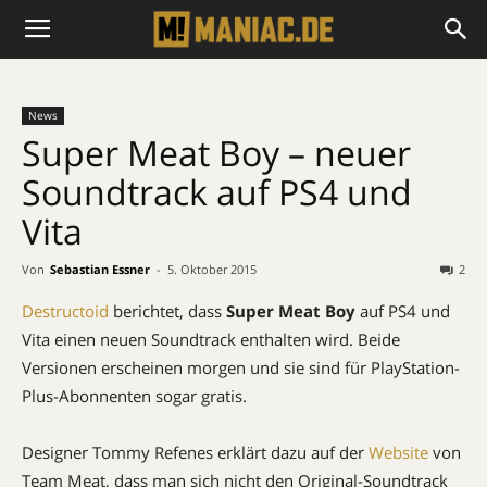
News
Super Meat Boy – neuer
Soundtrack auf PS4 und
Vita
Von
Sebastian Essner
-
5. Oktober 2015
2
Destructoid
berichtet, dass
Super Meat Boy
auf PS4 und
Vita einen neuen Soundtrack enthalten wird. Beide
Versionen erscheinen morgen und sie sind für PlayStation-
Plus-Abonnenten sogar gratis.
Designer Tommy Refenes erklärt dazu auf der
Website
von
Team Meat, dass man sich nicht den Original-Soundtrack