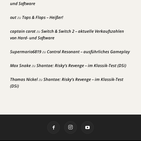
und Software
out
Tops & Flops – Heißer!
zu
captain carot
Switch & Switch 2 – aktuelle Verkaufszahlen
zu
von Hard- und Software
Supermario6819
Control Resonant – ausführliches Gameplay
zu
Max Snake
Shantae: Risky’s Revenge – im Klassik-Test (DSi)
zu
Thomas Nickel
Shantae: Risky’s Revenge – im Klassik-Test
zu
(DSi)