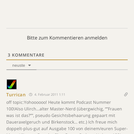
Bitte zum Kommentieren anmelden
3
KOMMENTARE
neuste
Turrican
4. Februar 2011 1:11
off topic:Yohoooooo! Heute kommt Podcast Nummer
100!Also Ulirch…alter Master-Nerd (übergwichig, “”Frauen
was ist das?””, pseudo Gesichtsbehaarung gepaart mit
Daueraxelgeruch und Birkenstock… etc.) Ich freue mich
doppelt-plus-gut auf Ausgabe 100 von deinem/euren Super-