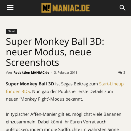
News
Super Monkey Ball 3D:
neuer Modus, neue
Screenshots
Von
Redaktion MANIAC.de
-
3. Februar 2011
3
Super Monkey Ball 3D
ist Segas Beitrag zum
Start-Lineup
für den 3DS
. Nun gab der Publisher erste Details zum
neuen ‘Monkey Fight’-Modus bekannt.
In typischer Affen-Manier gilt es, möglichst viele Bananen
einzusammeln. Dabei könnt Ihr Euren Vorrat auch
aufstocken, indem ihr die Südfrüchte im wahrsten Sinne