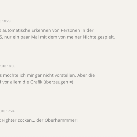
0 18:23
as automatische Erkennen von Personen in der
 nur ein paar Mal mit dem von meiner Nichte gespielt.
010 18:03
möchte ich mir gar nicht vorstellen. Aber die
d vor allem die Grafik überzeugen =)
010 17:24
eet Fighter zocken… der Oberhammmer!