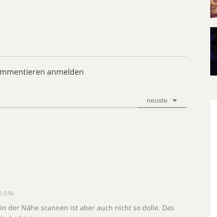
ommentieren anmelden
neuste
0 5:56
 der Nähe scannen ist aber auch nicht so dolle. Das