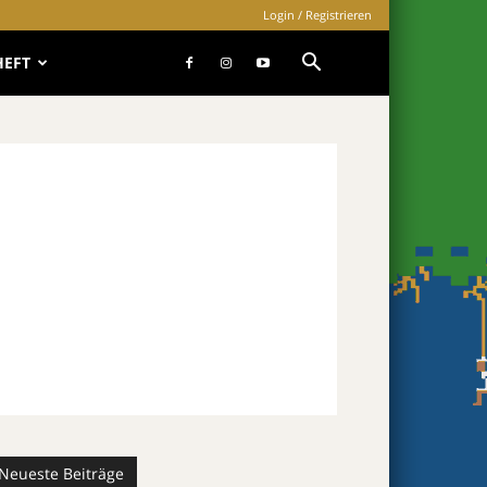
Login / Registrieren
HEFT
Neueste Beiträge