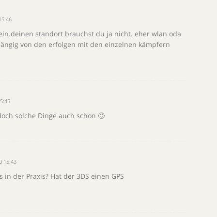
15:46
ein.deinen standort brauchst du ja nicht. eher wlan oda
hängig von den erfolgen mit den einzelnen kämpfern
5:45
doch solche Dinge auch schon 🙂
0 15:43
s in der Praxis? Hat der 3DS einen GPS