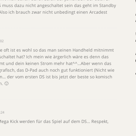
 muss dazu nicht angeschaltet sein das geht im Standby
lso ich brauch zwar nicht unbedingt einen Arcadest
:02
 wie oft ist es wohl so das man seinen Handheld mitnimmt
haltet hat? Ich mein wie ärgerlich wäre es denn das
t und dein keinen Strom mehr hat^^…Aber wenn das
rafisch, das D-Pad auch noch gut funktioniert (Nicht wie
… der vom ersten DS ist bis jetzt der beste so komisch
h. 🙂
:24
Mega Kick werden für das Spiel auf dem DS… Respekt,