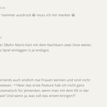
5:40
r hammer ausdruck 😀 muss ich mir merken 😀
39
 der SBahn Mario Kart mit dem Nachbarn zwei Sitze weiter,
s Spiel einloggen is ja endsgut.
anernerds auch endlich mal Frauen kennen und sind nicht
iesen. ^^Aber das erste Feature hab ich nicht ganz
automatisch für jemanden, wenn man mit dem DS in der
wie? Und wenn ja, was soll das einem bringen??