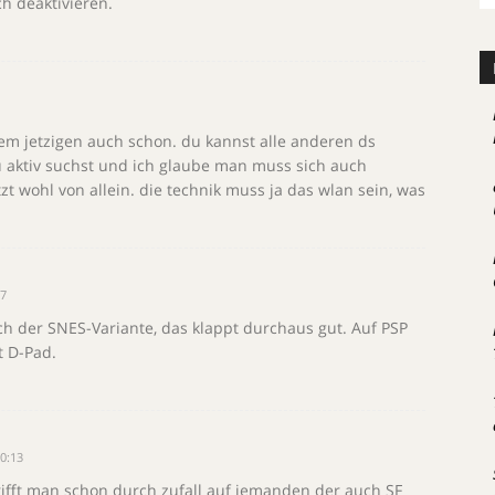
h deaktivieren.
dem jetzigen auch schon. du kannst alle anderen ds
 aktiv suchst und ich glaube man muss sich auch
zt wohl von allein. die technik muss ja das wlan sein, was
07
ich der SNES-Variante, das klappt durchaus gut. Auf PSP
t D-Pad.
0:13
ifft man schon durch zufall auf jemanden der auch SF