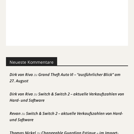
Neueste Kommentare
Dirk von Riva
Grand Theft Auto VI – “ausführlicher Blick” am
zu
27. August
Dirk von Riva
Switch & Switch 2 – aktuelle Verkaufszahlen von
zu
Hard- und Software
Revan
Switch & Switch 2 – aktuelle Verkaufszahlen von Hard-
zu
und Software
Thomas Nickel
Changeable Guardian Estique – im Import-
zu