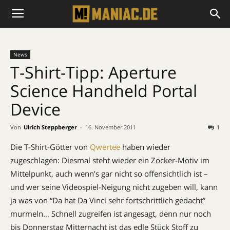
News
T-Shirt-Tipp: Aperture
Science Handheld Portal
Device
Von
Ulrich Steppberger
-
16. November 2011
1
Die T-Shirt-Götter von
Qwertee
haben wieder
zugeschlagen: Diesmal steht wieder ein Zocker-Motiv im
Mittelpunkt, auch wenn’s gar nicht so offensichtlich ist –
und wer seine Videospiel-Neigung nicht zugeben will, kann
ja was von “Da hat Da Vinci sehr fortschrittlich gedacht”
murmeln… Schnell zugreifen ist angesagt, denn nur noch
bis Donnerstag Mitternacht ist das edle Stück Stoff zu