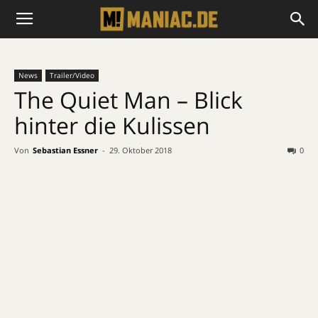
News
Trailer/Video
The Quiet Man – Blick
hinter die Kulissen
Von
Sebastian Essner
-
29. Oktober 2018
0