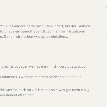
mt. Alles andere hätte mich verwundert, bei der Fanbase,
 durchaus ein spinoff oder dlc gönnen, ein Hauptspiel
en. Denen wird schon was gutes einfallen…
ht nichts dagegen,weil es dann nicht vorgibt etwas zu
 von Infamous 3 wo man mit dem Mädchen spielt eine
lle Umfeld noch so viel her,das so etwas gar nicht nötig
nen Reboot offen hält.