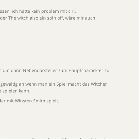
en, ich hätte kein problem mit ciri.
er The witch also ein spin off, wäre mir auch
.
ein um dann Nebendarsteller zum Hauptcharackter zu
 gewaltig an wenn man ein Spiel macht das Witcher
t spielen kann.
er mit Winston Smith spielt.