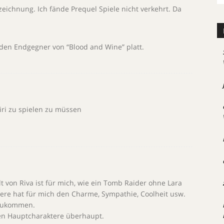
zeichnung. Ich fände Prequel Spiele nicht verkehrt. Da
l den Endgegner von “Blood and Wine” platt.
iri zu spielen zu müssen
lt von Riva ist für mich, wie ein Tomb Raider ohne Lara
tere hat für mich den Charme, Sympathie, Coolheit usw.
nzukommen.
ten Hauptcharaktere überhaupt.