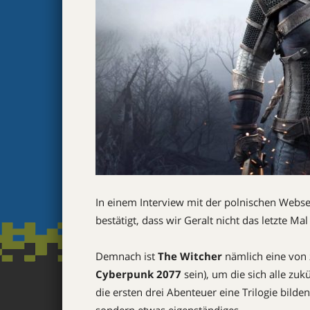
In einem Interview mit der polnischen Webs
bestätigt, dass wir Geralt nicht das letzte M
Demnach ist
The Witcher
nämlich eine von 
Cyberpunk 2077
sein), um die sich alle zu
die ersten drei Abenteuer eine Trilogie bilden