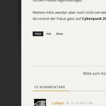
sondern etwas eigenständiges.
Weitere Infos werden aber noch nicht verrate
da vorerst der Fokus ganz auf
Cyberpunk 2
TAGS
PS4
XOne
Bitte zum K
10
KOMMENTARE
Lofwyr
15. Juli 2018 12:38