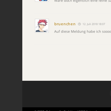
Wäre doch eigentlich eine feine S
bruenchen
12. Juli 2018 18:07
Auf diese Meldung habe ich soooo