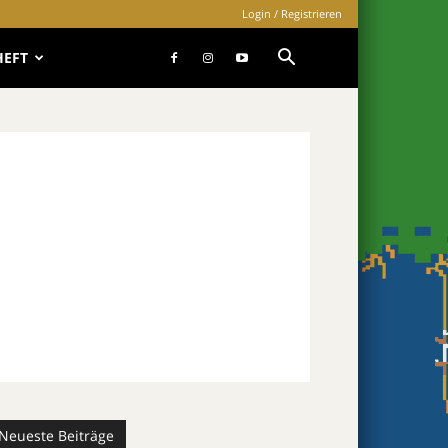
Login / Registrieren
HEFT
Neueste Beiträge