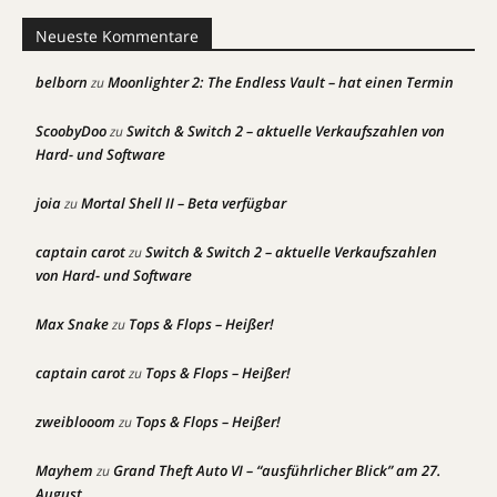
Neueste Kommentare
belborn
Moonlighter 2: The Endless Vault – hat einen Termin
zu
ScoobyDoo
Switch & Switch 2 – aktuelle Verkaufszahlen von
zu
Hard- und Software
joia
Mortal Shell II – Beta verfügbar
zu
captain carot
Switch & Switch 2 – aktuelle Verkaufszahlen
zu
von Hard- und Software
Max Snake
Tops & Flops – Heißer!
zu
captain carot
Tops & Flops – Heißer!
zu
zweiblooom
Tops & Flops – Heißer!
zu
Mayhem
Grand Theft Auto VI – “ausführlicher Blick” am 27.
zu
August