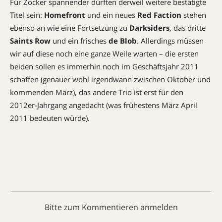
Für Zocker spannender dürften derweil weitere bestätigte
Titel sein:
Homefront
und ein neues
Red Faction
stehen
ebenso an wie eine Fortsetzung zu
Darksiders
, das dritte
Saints Row
und ein frisches
de Blob
. Allerdings müssen
wir auf diese noch eine ganze Weile warten – die ersten
beiden sollen es immerhin noch im Geschäftsjahr 2011
schaffen (genauer wohl irgendwann zwischen Oktober und
kommenden März), das andere Trio ist erst für den
2012er-Jahrgang angedacht (was frühestens März April
2011 bedeuten würde).
Bitte zum Kommentieren anmelden