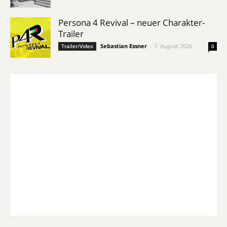
Persona 4 Revival – neuer Charakter-
Trailer
Sebastian Essner
-
7. August 2026
Trailer/Video
0