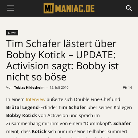
News
Tim Schafer lästert über
Bobby Kotick – UPDATE:
Activision sagt: Bobby ist
nicht so böse
Von
Tobias Hildesheim
-
15. Juli 2010
14
In einem
Interview
äußerte sich Double Fine-Chef und
Brütal Legend
-Erfinder
Tim Schafer
über seinen Kollegen
Bobby Kotick
von Activision und sprach im
Zusammenhang mit ihm von einem “Dummkopf”.
Schafer
meint, dass
Kotick
sich nur um seine Teilhaber kümmert