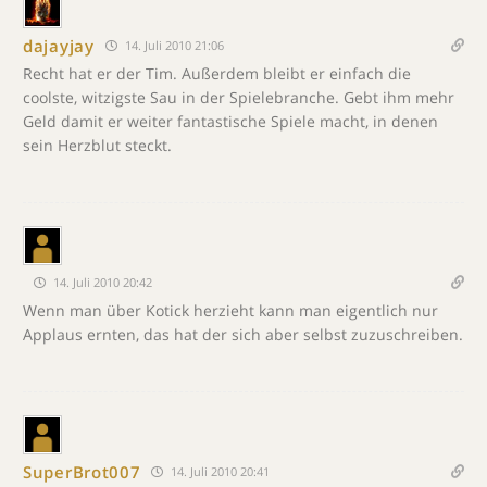
dajayjay
14. Juli 2010 21:06
Recht hat er der Tim. Außerdem bleibt er einfach die
coolste, witzigste Sau in der Spielebranche. Gebt ihm mehr
Geld damit er weiter fantastische Spiele macht, in denen
sein Herzblut steckt.
14. Juli 2010 20:42
Wenn man über Kotick herzieht kann man eigentlich nur
Applaus ernten, das hat der sich aber selbst zuzuschreiben.
SuperBrot007
14. Juli 2010 20:41