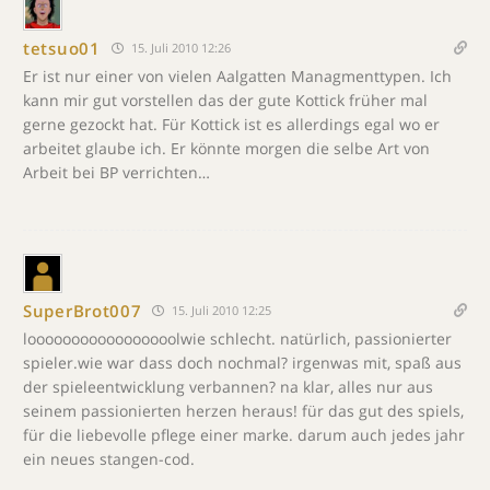
tetsuo01
15. Juli 2010 12:26
Er ist nur einer von vielen Aalgatten Managmenttypen. Ich
kann mir gut vorstellen das der gute Kottick früher mal
gerne gezockt hat. Für Kottick ist es allerdings egal wo er
arbeitet glaube ich. Er könnte morgen die selbe Art von
Arbeit bei BP verrichten…
SuperBrot007
15. Juli 2010 12:25
looooooooooooooooolwie schlecht. natürlich, passionierter
spieler.wie war dass doch nochmal? irgenwas mit, spaß aus
der spieleentwicklung verbannen? na klar, alles nur aus
seinem passionierten herzen heraus! für das gut des spiels,
für die liebevolle pflege einer marke. darum auch jedes jahr
ein neues stangen-cod.