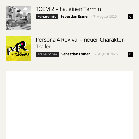
TOEM 2 – hat einen Termin
Sebastian Essner
-
7. August 2026
Release-Info
0
Persona 4 Revival – neuer Charakter-
Trailer
Sebastian Essner
-
7. August 2026
Trailer/Video
0