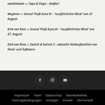
zweiblooom
Tops & Flops – Heißer!
zu
Mayhem
Grand Theft Auto VI – “ausführlicher Blick” am 27.
zu
August
Dirk von Riva
Grand Theft Auto VI – “ausführlicher Blick” am
zu
27. August
Dirk von Riva
Switch & Switch 2 – aktuelle Verkaufszahlen von
zu
Hard- und Software
Impressum
Team
Datenschutz
Barrierefreiheit
Nutzungsbedingungen
Anzeigen
Kontakt
Abo-Kontakt