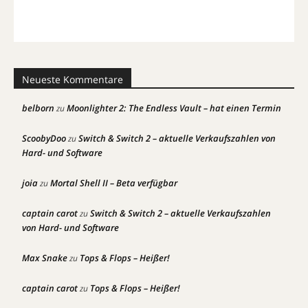
Neueste Kommentare
belborn
Moonlighter 2: The Endless Vault – hat einen Termin
zu
ScoobyDoo
Switch & Switch 2 – aktuelle Verkaufszahlen von
zu
Hard- und Software
joia
Mortal Shell II – Beta verfügbar
zu
captain carot
Switch & Switch 2 – aktuelle Verkaufszahlen
zu
von Hard- und Software
Max Snake
Tops & Flops – Heißer!
zu
captain carot
Tops & Flops – Heißer!
zu