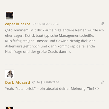
captain carot
14. Juli 2010 21:59
@AdHominem: Mit Blick auf einige andere Reihen würde ich
eher sagen, Kotick baut typische Managementscheiße.
Kurzfriftig steigen Umsatz und Gewinn richtig dick, der
Aktienkurs geht hoch und dann kommt rapide fallende
Nachfrage und der große Crash, dann is
Dark Alucard
14. Juli 2010 21:36
Yeah, “”total prick”” – bin absolut deiner Meinung, Tim! 🙂