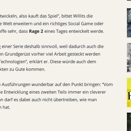
ickeln, also kauft das Spiel”, bittet Willits die
e Welt erweitern und ein richtiges Social Game oder
offe sehr, dass
Rage 2
eines Tages entwickelt werde.
 einer Serie deshalb sinnvoll, weil dadurch auch die
en Grundgerüst vorher viel Arbeit gesteckt werden
 Technologien”, erklärt er. Diese würde auch dem
ekten zu Gute kommen.
eine Ausführungen wunderbar auf den Punkt bringen: “Vom
ie Entwicklung eines zweiten Teils immer ein cleverer
man darf es dabei auch nicht übertreiben, wie man
n hat.