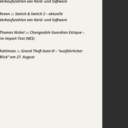
Verkaufszahlen von Hard- und Software
Revan
Switch & Switch 2 – aktuelle
zu
Verkaufszahlen von Hard- und Software
Thomas Nickel
Changeable Guardian Estique –
zu
im Import-Test (NES)
Kahlmoix
Grand Theft Auto VI – “ausführlicher
zu
Blick” am 27. August