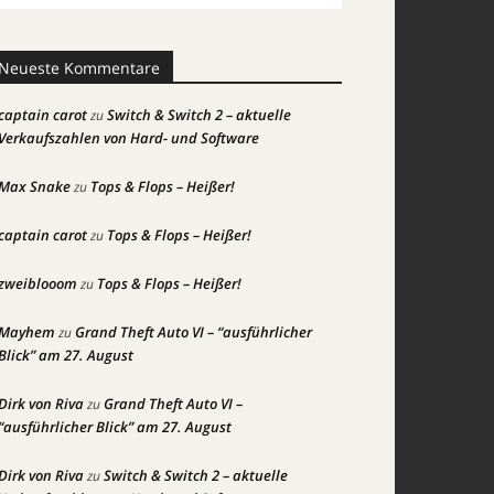
Neueste Kommentare
captain carot
Switch & Switch 2 – aktuelle
zu
Verkaufszahlen von Hard- und Software
Max Snake
Tops & Flops – Heißer!
zu
captain carot
Tops & Flops – Heißer!
zu
zweiblooom
Tops & Flops – Heißer!
zu
Mayhem
Grand Theft Auto VI – “ausführlicher
zu
Blick” am 27. August
Dirk von Riva
Grand Theft Auto VI –
zu
“ausführlicher Blick” am 27. August
Dirk von Riva
Switch & Switch 2 – aktuelle
zu