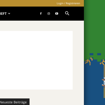
Login / Registrieren
HEFT
Neueste Beiträge