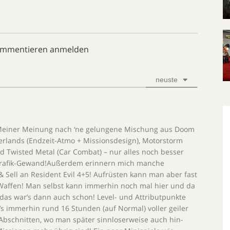
ommentieren anmelden
neuste
! Meiner Meinung nach ‘ne gelungene Mischung aus Doom
derlands (Endzeit-Atmo + Missionsdesign), Motorstorm
d Twisted Metal (Car Combat) – nur alles noch besser
-Grafik-Gewand!Außerdem erinnern mich manche
 Sell an Resident Evil 4+5! Aufrüsten kann man aber fast
 Waffen! Man selbst kann immerhin noch mal hier und da
 das war’s dann auch schon! Level- und Attributpunkte
bt’s immerhin rund 16 Stunden (auf Normal) voller geiler
 Abschnitten, wo man später sinnloserweise auch hin-