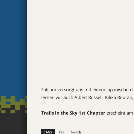
Falcom versorgt uns mit einem japanischen L
lernen wir auch Albert Russell, Kilika Roura
Trails in the Sky 1st Chapter
erscheint am 
TAGS
PS5
Switch