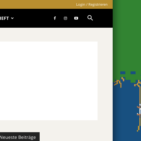
Login / Registrieren
HEFT
Neueste Beiträge