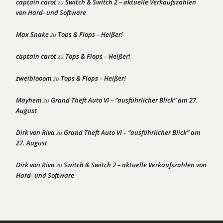
captain carot
Switch & Switch 2 – aktuelle Verkaufszahlen
zu
von Hard- und Software
Max Snake
Tops & Flops – Heißer!
zu
captain carot
Tops & Flops – Heißer!
zu
zweiblooom
Tops & Flops – Heißer!
zu
Mayhem
Grand Theft Auto VI – “ausführlicher Blick” am 27.
zu
August
Dirk von Riva
Grand Theft Auto VI – “ausführlicher Blick” am
zu
27. August
Dirk von Riva
Switch & Switch 2 – aktuelle Verkaufszahlen von
zu
Hard- und Software