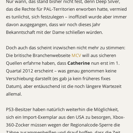
Nur wann, das stand bisher nicht fest, denn Deep Silver,
das die Rechte für PAL-Territorien erworben hatte, vermied
es tunlichst, sich festzulegen – inoffiziell wurde aber immer
davon ausgegangen, dass wir noch dieses Jahr
Bekanntschaft mit der Dame schließen würden.
Doch auch das scheint inzwischen nicht mehr zu stimmen:
Die britische Branchenwebseite
MCV
will aus sicheren
Quellen erfahrne haben, dass
Catherine
nun erst im 1.
Quartal 2012 erscheint – was genau genommen keine
Verschiebung darstellt (es gab ja kein früheres fixes
Datum), aber entäuschend ist die noch längere Wartezeit
allemal.
PS3-Besitzer haben natürlich weiterhin die Möglichkeit,
sich ein Import-Exemplar aus den USA zu besorgen, Xbox-
360-Zocker müssen wegen der Regionalcode-Sperre die
Zähne zusammenbeißen und drauf hoffen, dass die Zeit