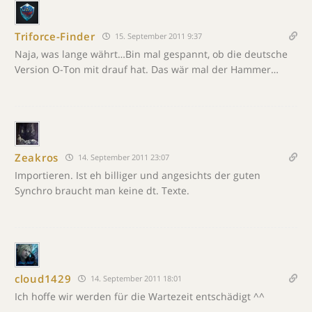
Triforce-Finder
15. September 2011 9:37
Naja, was lange währt…Bin mal gespannt, ob die deutsche
Version O-Ton mit drauf hat. Das wär mal der Hammer…
Zeakros
14. September 2011 23:07
Importieren. Ist eh billiger und angesichts der guten
Synchro braucht man keine dt. Texte.
cloud1429
14. September 2011 18:01
Ich hoffe wir werden für die Wartezeit entschädigt ^^