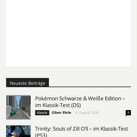
Neueste Beiträge
Pokémon Schwarze & Weiße Edition –
im Klassik-Test (DS)
Oliver Ehrle
-
8. August 2026
Klassik
0
Trinity: Souls of Zill O’ll – im Klassik-Test
(PS3)