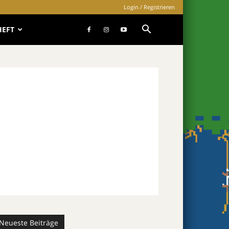
Login / Registrieren
HEFT
Neueste Beiträge