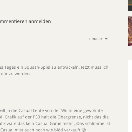
ommentieren anmelden
neuste
es Tages ein Squash-Spiel zu entwickeln. Jetzt muss ich
rdär zu werden.
ill ja die Casual Leute von der Wii in eine gewohnte
i Grafik auf der PS3 halt die Obergrenze, nicht das die
fik wäre das kein Casual Game mehr ;)Das schlimme ist
 Casual mist auch noch wie blöd verkauft 🙁