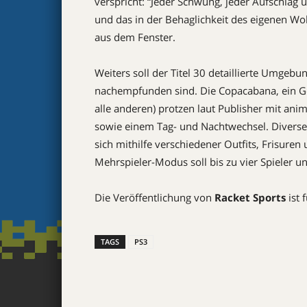
verspricht: “Jeder Schwung, jeder Aufschlag 
und das in der Behaglichkeit des eigenen Wo
aus dem Fenster.
Weiters soll der Titel 30 detaillierte Umgebu
nachempfunden sind. Die Copacabana, ein Ge
alle anderen) protzen laut Publisher mit an
sowie einem Tag- und Nachtwechsel. Diverse
sich mithilfe verschiedener Outfits, Frisuren 
Mehrspieler-Modus soll bis zu vier Spieler u
Die Veröffentlichung von
Racket Sports
ist 
TAGS
PS3