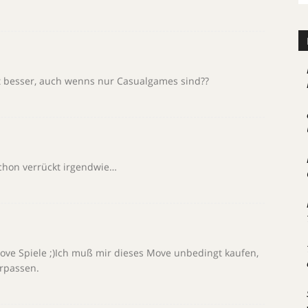
cht besser, auch wenns nur Casualgames sind??
chon verrückt irgendwie…
ove Spiele ;)Ich muß mir dieses Move unbedingt kaufen,
rpassen.