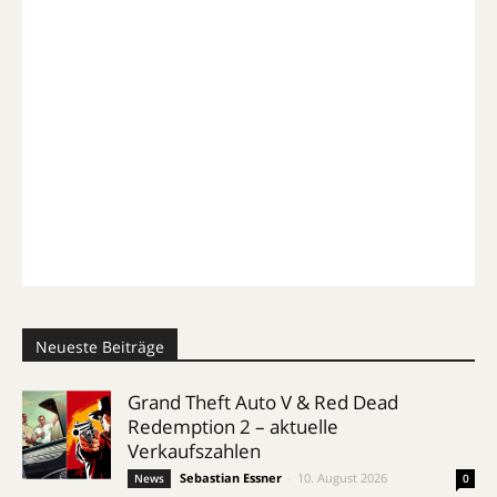
Neueste Beiträge
Grand Theft Auto V & Red Dead
Redemption 2 – aktuelle
Verkaufszahlen
Sebastian Essner
-
10. August 2026
News
0