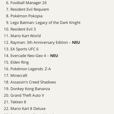
Football Manager 26
Resident Evil Requiem
Pokémon Pokopia
Lego Batman: Legacy of the Dark Knight
Resident Evil 3
Mario Kart World
Rayman: 3th Anniversary Edition –
NEU
EA Sports UFC 6
Evercade Neo-Geo 4 –
NEU
Elden Ring
Pokémon Legends: Z-A
Minecraft
Assassin’s Creed Shadows
Donkey Kong Bananza
Grand Theft Auto V
Tekken 8
Mario Kart 8 Deluxe