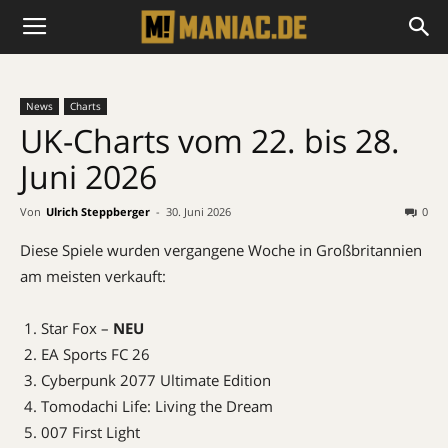
News
Charts
UK-Charts vom 22. bis 28.
Juni 2026
Von
Ulrich Steppberger
-
30. Juni 2026
0
Diese Spiele wurden vergangene Woche in Großbritannien
am meisten verkauft:
Star Fox –
NEU
EA Sports FC 26
Cyberpunk 2077 Ultimate Edition
Tomodachi Life: Living the Dream
007 First Light