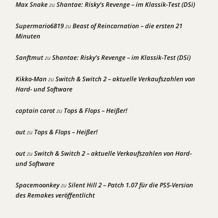
Max Snake
Shantae: Risky’s Revenge – im Klassik-Test (DSi)
zu
Supermario6819
Beast of Reincarnation – die ersten 21
zu
Minuten
Sanftmut
Shantae: Risky’s Revenge – im Klassik-Test (DSi)
zu
Kikko-Man
Switch & Switch 2 – aktuelle Verkaufszahlen von
zu
Hard- und Software
captain carot
Tops & Flops – Heißer!
zu
out
Tops & Flops – Heißer!
zu
out
Switch & Switch 2 – aktuelle Verkaufszahlen von Hard-
zu
und Software
Spacemoonkey
Silent Hill 2 – Patch 1.07 für die PS5-Version
zu
des Remakes veröffentlicht