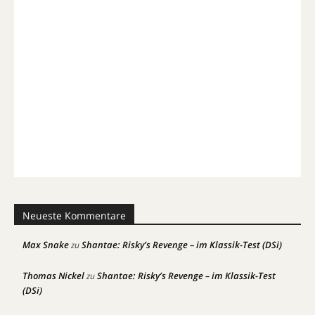
Neueste Kommentare
Max Snake
Shantae: Risky’s Revenge – im Klassik-Test (DSi)
zu
Thomas Nickel
Shantae: Risky’s Revenge – im Klassik-Test
zu
(DSi)