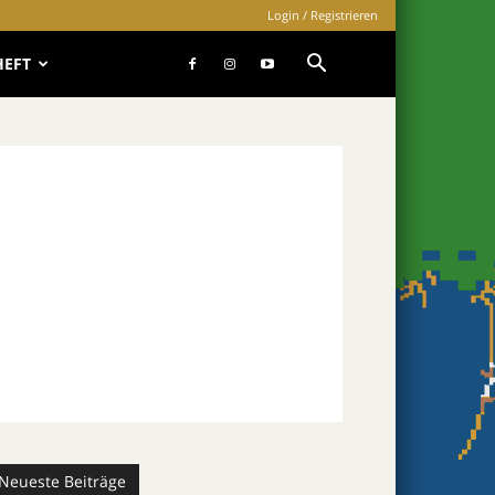
Login / Registrieren
HEFT
Neueste Beiträge