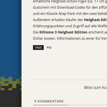
erhältliche Helghast-Action-Figur (ca. 17 cm
Gutschein mit Download-Codes für den offi
und ein Klassik-Map-Pack mit den zwei belie
Außerdem erhalten Käufer der
Helghast-Edi
Erfahrungspunkten und Zugriff auf alle Waf
Die
Killzone 3 Helghast Edition
erscheint a
Dollar kosten. Informationen zu einer EU-Ve
TAGS
PS3
Bitte zum K
9
KOMMENTARE