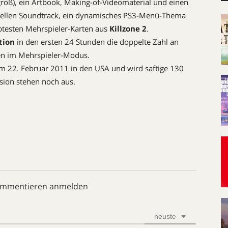
 groß), ein Artbook, Making-of-Videomaterial und einen
ziellen Soundtrack, ein dynamisches PS3-Menü-Thema
btesten Mehrspieler-Karten aus
Killzone 2
.
tio
n
in den ersten 24 Stunden die doppelte Zahl an
fen im Mehrspieler-Modus.
m 22. Februar 2011 in den USA und wird saftige 130
rsion stehen noch aus.
ommentieren anmelden
neuste