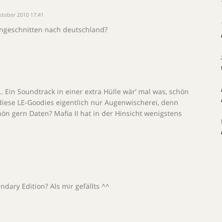
ktober 2010 17:41
ungeschnitten nach deutschland?
Ein Soundtrack in einer extra Hülle wär’ mal was, schön
diese LE-Goodies eigentlich nur Augenwischerei, denn
n gern Daten? Mafia II hat in der Hinsicht wenigstens
4
ndary Edition? Als mir gefällts ^^