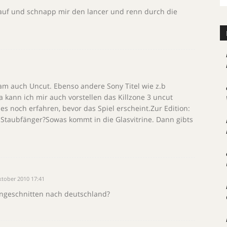
ch auf und schnapp mir den lancer und renn durch die
 kam auch Uncut. Ebenso andere Sony Titel wie z.b
 kann ich mir auch vorstellen das Killzone 3 uncut
es noch erfahren, bevor das Spiel erscheint.Zur Edition:
 Staubfänger?Sowas kommt in die Glasvitrine. Dann gibts
ktober 2010 17:41
ungeschnitten nach deutschland?