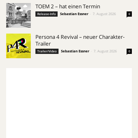
TOEM 2 – hat einen Termin
Sebastian Essner
-
7. August 2026
Release-Info
0
Persona 4 Revival – neuer Charakter-
Trailer
Sebastian Essner
-
7. August 2026
Trailer/Video
0