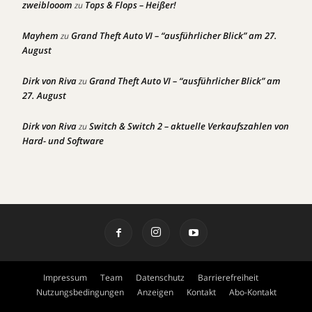
zweiblooom
Tops & Flops – Heißer!
zu
Mayhem
Grand Theft Auto VI – “ausführlicher Blick” am 27.
zu
August
Dirk von Riva
Grand Theft Auto VI – “ausführlicher Blick” am
zu
27. August
Dirk von Riva
Switch & Switch 2 – aktuelle Verkaufszahlen von
zu
Hard- und Software
Impressum
Team
Datenschutz
Barrierefreiheit
Nutzungsbedingungen
Anzeigen
Kontakt
Abo-Kontakt