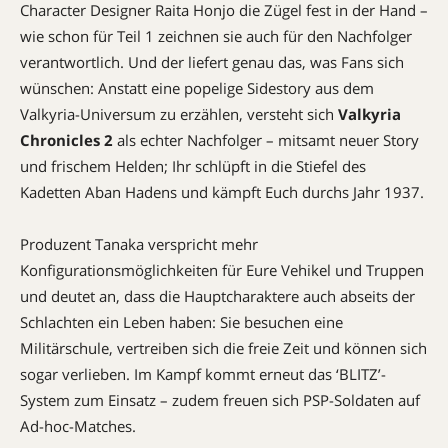
Character Designer Raita Honjo die Zügel fest in der Hand –
wie schon für Teil 1 zeichnen sie auch für den Nachfolger
verantwortlich. Und der liefert genau das, was Fans sich
wünschen: Anstatt eine popelige Sidestory aus dem
Valkyria-Universum zu erzählen, versteht sich
Valkyria
Chronicles 2
als echter Nachfolger – mitsamt neuer Story
und frischem Helden; Ihr schlüpft in die Stiefel des
Kadetten Aban Hadens und kämpft Euch durchs Jahr 1937.
Produzent Tanaka verspricht mehr
Konfigurationsmöglichkeiten für Eure Vehikel und Truppen
und deutet an, dass die Hauptcharaktere auch abseits der
Schlachten ein Leben haben: Sie besuchen eine
Militärschule, vertreiben sich die freie Zeit und können sich
sogar verlieben. Im Kampf kommt erneut das ‘BLITZ’-
System zum Einsatz – zudem freuen sich PSP-Soldaten auf
Ad-hoc-Matches.