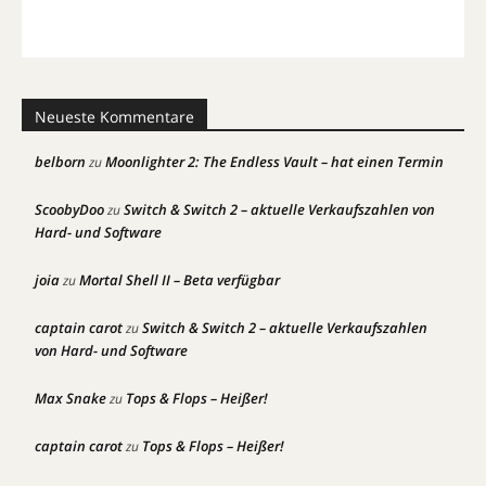
Neueste Kommentare
belborn
Moonlighter 2: The Endless Vault – hat einen Termin
zu
ScoobyDoo
Switch & Switch 2 – aktuelle Verkaufszahlen von
zu
Hard- und Software
joia
Mortal Shell II – Beta verfügbar
zu
captain carot
Switch & Switch 2 – aktuelle Verkaufszahlen
zu
von Hard- und Software
Max Snake
Tops & Flops – Heißer!
zu
captain carot
Tops & Flops – Heißer!
zu