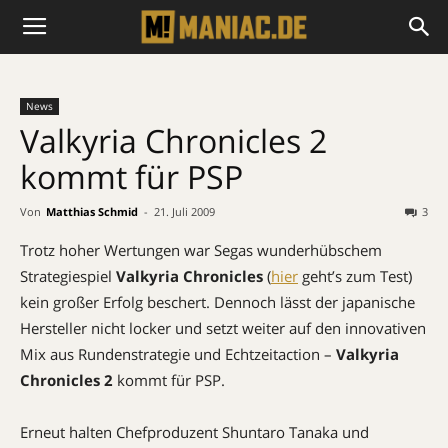
News
Valkyria Chronicles 2
kommt für PSP
Von
Matthias Schmid
-
21. Juli 2009
3
Trotz hoher Wertungen war Segas wunderhübschem
Strategiespiel
Valkyria Chronicles
(
hier
geht’s zum Test)
kein großer Erfolg beschert. Dennoch lässt der japanische
Hersteller nicht locker und setzt weiter auf den innovativen
Mix aus Rundenstrategie und Echtzeitaction –
Valkyria
Chronicles 2
kommt für PSP.
Erneut halten Chefproduzent Shuntaro Tanaka und