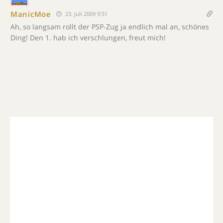
ManicMoe
23. Juli 2009 9:51
Ah, so langsam rollt der PSP-Zug ja endlich mal an, schönes
Ding! Den 1. hab ich verschlungen, freut mich!