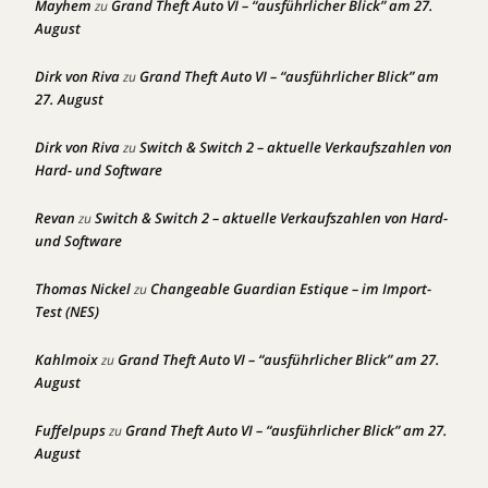
Mayhem
Grand Theft Auto VI – “ausführlicher Blick” am 27.
zu
August
Dirk von Riva
Grand Theft Auto VI – “ausführlicher Blick” am
zu
27. August
Dirk von Riva
Switch & Switch 2 – aktuelle Verkaufszahlen von
zu
Hard- und Software
Revan
Switch & Switch 2 – aktuelle Verkaufszahlen von Hard-
zu
und Software
Thomas Nickel
Changeable Guardian Estique – im Import-
zu
Test (NES)
Kahlmoix
Grand Theft Auto VI – “ausführlicher Blick” am 27.
zu
August
Fuffelpups
Grand Theft Auto VI – “ausführlicher Blick” am 27.
zu
August