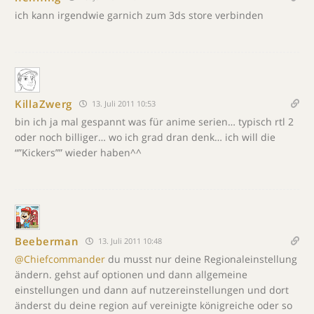
ich kann irgendwie garnich zum 3ds store verbinden
KillaZwerg
13. Juli 2011 10:53
bin ich ja mal gespannt was für anime serien… typisch rtl 2
oder noch billiger… wo ich grad dran denk… ich will die
“”Kickers”” wieder haben^^
Beeberman
13. Juli 2011 10:48
@Chiefcommander
du musst nur deine Regionaleinstellung
ändern. gehst auf optionen und dann allgemeine
einstellungen und dann auf nutzereinstellungen und dort
änderst du deine region auf vereinigte königreiche oder so