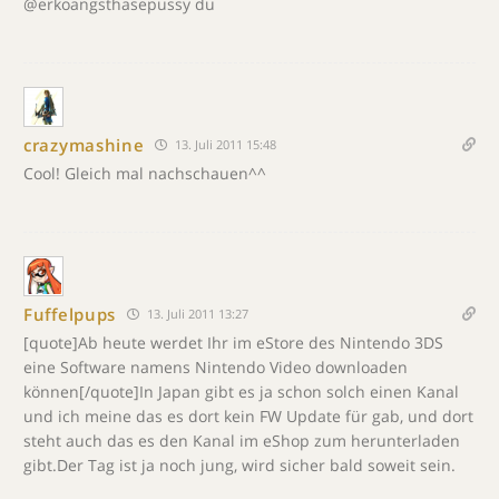
@erkoangsthasepussy du
crazymashine
13. Juli 2011 15:48
Cool! Gleich mal nachschauen^^
Fuffelpups
13. Juli 2011 13:27
[quote]Ab heute werdet Ihr im eStore des Nintendo 3DS
eine Software namens Nintendo Video downloaden
können[/quote]In Japan gibt es ja schon solch einen Kanal
und ich meine das es dort kein FW Update für gab, und dort
steht auch das es den Kanal im eShop zum herunterladen
gibt.Der Tag ist ja noch jung, wird sicher bald soweit sein.