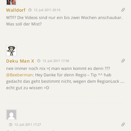
Walldorf
13. Juli 2011 20:10
WTF? Die Videos sind nur ein bis zwei Wochen anschaubar.
Was soll der Mist?
Deku Man X
13. Juli 2011 17:58
nee immer noch nix =( man wann kommt es denn ???
@Beeberman
: Hey Danke für denn Regio – Tip ^^ hab
gedacht das geht bestimmt nicht, wegen dem RegionLock ….
echt gut zu wissen =D
13. Juli 2011 17:27