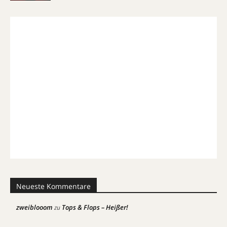
Neueste Kommentare
zweiblooom
Tops & Flops – Heißer!
zu