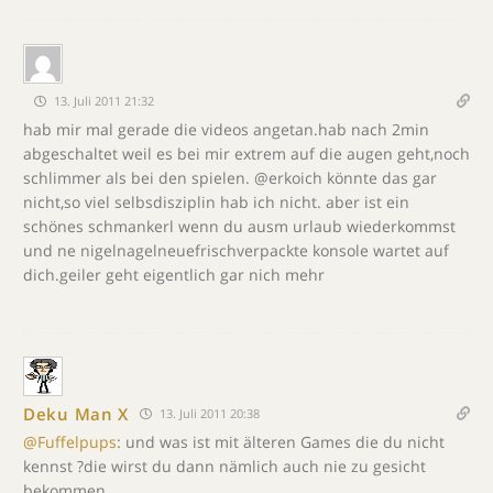
13. Juli 2011 21:32
hab mir mal gerade die videos angetan.hab nach 2min
abgeschaltet weil es bei mir extrem auf die augen geht,noch
schlimmer als bei den spielen. @erkoich könnte das gar
nicht,so viel selbsdisziplin hab ich nicht. aber ist ein
schönes schmankerl wenn du ausm urlaub wiederkommst
und ne nigelnagelneuefrischverpackte konsole wartet auf
dich.geiler geht eigentlich gar nich mehr
Deku Man X
13. Juli 2011 20:38
@Fuffelpups
: und was ist mit älteren Games die du nicht
kennst ?die wirst du dann nämlich auch nie zu gesicht
bekommen ….