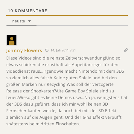
19
KOMMENTARE
neuste
Johnny Flowers
14. Juli 2011 8:31
Diese Videos sind die reinste Zeitverschwendung!Und so
etwas schicken die ernsthaft als Appetitanreger für den
Videodienst raus…Irgendwie macht Nintendo mit dem 3DS
so ziemlich alles falsch.Keine guten Spiele und bei den
großen Marken nur Recycling.Was soll der verzögerte
Release der Shopkarten?Alte Game Boy Spiele sind zu
teuer.Wieso gibt es keine Demos usw…Na ja, wenigstens hat
der 3DS dazu geführt, dass ich mir wohl keinen 3D
Fernseher kaufen werde, da auch bei mir der 3D Effekt
ziemlich auf die Augen geht. Und der a-ha Effekt verpufft
spätestens beim dritten Einschalten.