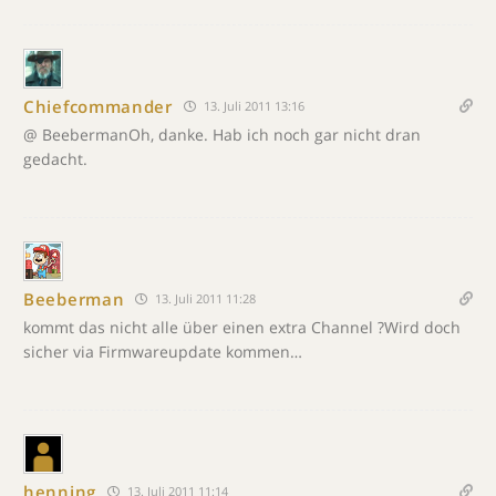
Chiefcommander
13. Juli 2011 13:16
@ BeebermanOh, danke. Hab ich noch gar nicht dran
gedacht.
Beeberman
13. Juli 2011 11:28
kommt das nicht alle über einen extra Channel ?Wird doch
sicher via Firmwareupdate kommen…
henning
13. Juli 2011 11:14