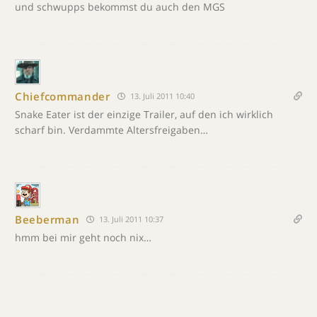
und schwupps bekommst du auch den MGS
Chiefcommander
13. Juli 2011 10:40
Snake Eater ist der einzige Trailer, auf den ich wirklich
scharf bin. Verdammte Altersfreigaben…
Beeberman
13. Juli 2011 10:37
hmm bei mir geht noch nix…