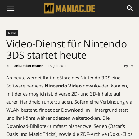
News
Video-Dienst für Nintendo
3DS startet heute
Von
Sebastian Essner
-
13. Juli 2011
19
Ab heute werdet Ihr im eStore des Nintendo 3DS eine
Software namens
Nintendo Video
downloaden können,
mit der es möglich ist, diverse 2D- und 3D-Inhalte auf
euren Handheld runterzuladen. Sofern eine Verbindung via
WLAN besteht, findet der Download im Hintergrund statt
und ihr könnt währenddessen weiterzocken. Die
Download-Bibliotek umfasst bisher zwei Serien (Oscar’s
Oasis und Magic Tricks), sowie die ZDF-Archive (Doku-Clips