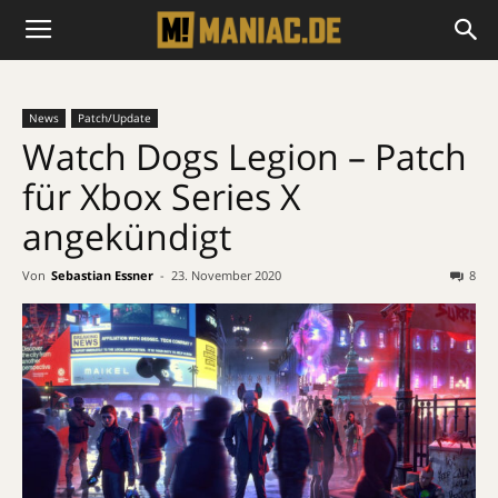
News
Patch/Update
Watch Dogs Legion – Patch
für Xbox Series X
angekündigt
Von
Sebastian Essner
-
23. November 2020
8