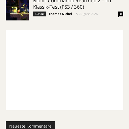
Bionic Commando Rearmed 2 – im
Klassik-Test (PS3 / 360)
Thomas Nickel
-
5. August 2026
Klassik
0
Neueste Kommentare