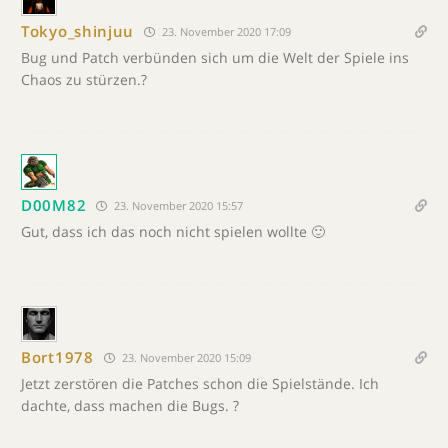
Tokyo_shinjuu
23. November 2020 17:09
Bug und Patch verbünden sich um die Welt der Spiele ins
Chaos zu stürzen.?
D00M82
23. November 2020 15:57
Gut, dass ich das noch nicht spielen wollte 🙂
Bort1978
23. November 2020 15:09
Jetzt zerstören die Patches schon die Spielstände. Ich
dachte, dass machen die Bugs. ?