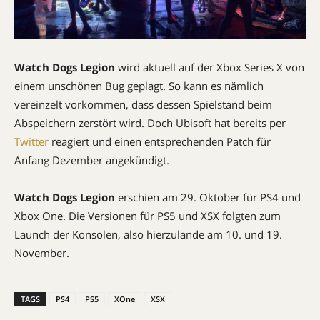
Watch Dogs Legion
wird aktuell auf der Xbox Series X von
einem unschönen Bug geplagt. So kann es nämlich
vereinzelt vorkommen, dass dessen Spielstand beim
Abspeichern zerstört wird. Doch Ubisoft hat bereits per
Twitter
reagiert und einen entsprechenden Patch für
Anfang Dezember angekündigt.
Watch Dogs Legion
erschien am 29. Oktober für PS4 und
Xbox One. Die Versionen für PS5 und XSX folgten zum
Launch der Konsolen, also hierzulande am 10. und 19.
November.
TAGS
PS4
PS5
XOne
XSX