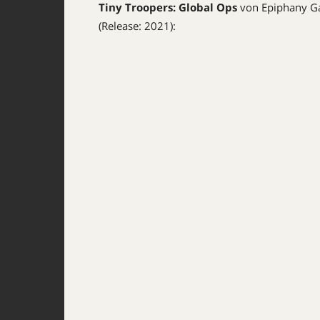
Tiny Troopers: Global Ops
von Epiphany Ga
(Release: 2021):