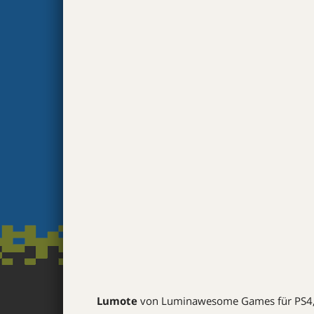
Lumote
von Luminawesome Games für PS4, X