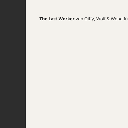
The Last Worker
von Oiffy, Wolf & Wood für