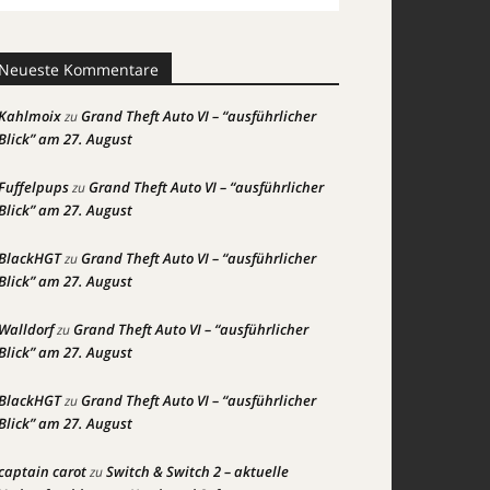
Neueste Kommentare
Kahlmoix
Grand Theft Auto VI – “ausführlicher
zu
Blick” am 27. August
Fuffelpups
Grand Theft Auto VI – “ausführlicher
zu
Blick” am 27. August
BlackHGT
Grand Theft Auto VI – “ausführlicher
zu
Blick” am 27. August
Walldorf
Grand Theft Auto VI – “ausführlicher
zu
Blick” am 27. August
BlackHGT
Grand Theft Auto VI – “ausführlicher
zu
Blick” am 27. August
captain carot
Switch & Switch 2 – aktuelle
zu