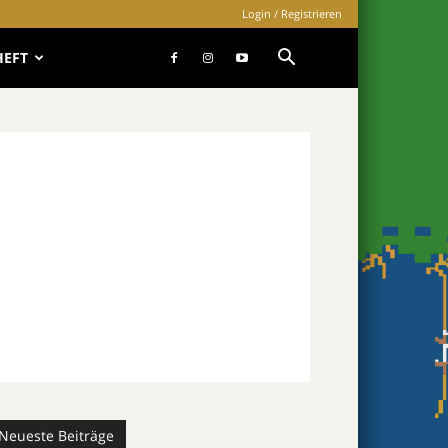
Login / Registrieren
HEFT
Neueste Beiträge