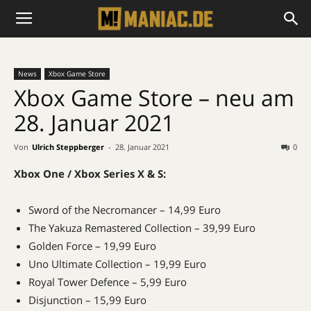
News
Xbox Game Store
Xbox Game Store – neu am
28. Januar 2021
Von
Ulrich Steppberger
-
28. Januar 2021
0
Xbox One / Xbox Series X & S:
Sword of the Necromancer – 14,99 Euro
The Yakuza Remastered Collection – 39,99 Euro
Golden Force – 19,99 Euro
Uno Ultimate Collection – 19,99 Euro
Royal Tower Defence – 5,99 Euro
Disjunction – 15,99 Euro