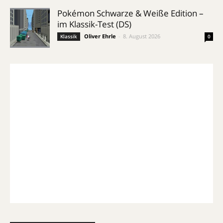
Pokémon Schwarze & Weiße Edition –
im Klassik-Test (DS)
Oliver Ehrle
-
8. August 2026
Klassik
0