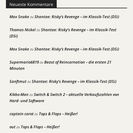
Neueste Kommentare
Max Snake
Shantae: Risky’s Revenge – im Klassik-Test (DSi)
zu
Thomas Nickel
Shantae: Risky’s Revenge – im Klassik-Test
zu
(DSi)
Max Snake
Shantae: Risky’s Revenge – im Klassik-Test (DSi)
zu
Supermario6819
Beast of Reincarnation – die ersten 21
zu
Minuten
Sanftmut
Shantae: Risky’s Revenge – im Klassik-Test (DSi)
zu
Kikko-Man
Switch & Switch 2 – aktuelle Verkaufszahlen von
zu
Hard- und Software
captain carot
Tops & Flops – Heißer!
zu
out
Tops & Flops – Heißer!
zu