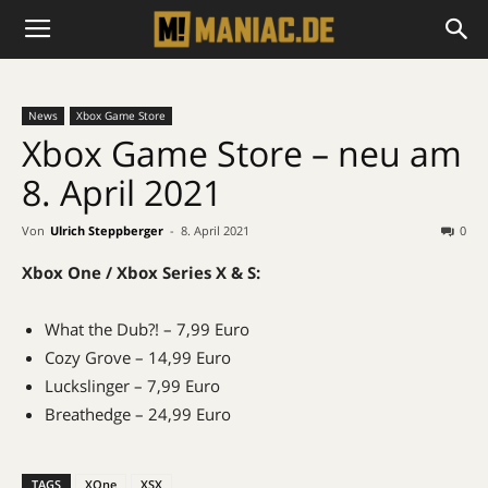
News
Xbox Game Store
Xbox Game Store – neu am
8. April 2021
Von
Ulrich Steppberger
-
8. April 2021
0
Xbox One / Xbox Series X & S:
What the Dub?! – 7,99 Euro
Cozy Grove – 14,99 Euro
Luckslinger – 7,99 Euro
Breathedge – 24,99 Euro
TAGS
XOne
XSX