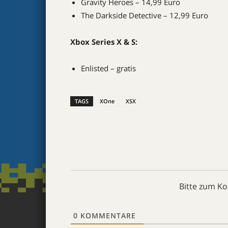
Gravity Heroes – 14,99 Euro
The Darkside Detective – 12,99 Euro
Xbox Series X & S:
Enlisted – gratis
TAGS
XOne
XSX
Bitte zum K
0
KOMMENTARE