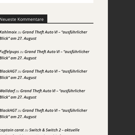
Neueste Kommentare
Kahlmoix
Grand Theft Auto VI – “ausführlicher
zu
Blick” am 27. August
Fuffelpups
Grand Theft Auto VI – “ausführlicher
zu
Blick” am 27. August
BlackHGT
Grand Theft Auto VI – “ausführlicher
zu
Blick” am 27. August
Walldorf
Grand Theft Auto VI – “ausführlicher
zu
Blick” am 27. August
BlackHGT
Grand Theft Auto VI – “ausführlicher
zu
Blick” am 27. August
captain carot
Switch & Switch 2 – aktuelle
zu