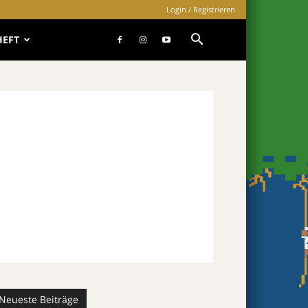
Login / Registrieren
HEFT
Neueste Beiträge