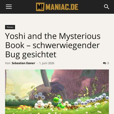
News
Yoshi and the Mysterious
Book – schwerwiegender
Bug gesichtet
Von
Sebastian Essner
-
1. Juni 2026
0