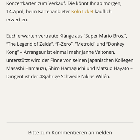
Konzertkarten zum Verkauf. Die könnt Ihr ab morgen,
14.April, beim Kartenanbieter
KölnTicket
käuflich
erwerben.
Euch erwarten vertraute Klänge aus “Super Mario Bros.”,
“The Legend of Zelda”, “F-Zero”, “Metroid” und “Donkey
Kong” – Arrangeur ist einmal mehr Janne Valtonen,
unterstützt wird der Finne von seinen japanischen Kollegen
Masashi Hamauzu, Shiro Hamaguchi und Matsuo Hayato –
Dirigent ist der 48jährige Schwede Niklas Willén.
Bitte zum Kommentieren anmelden