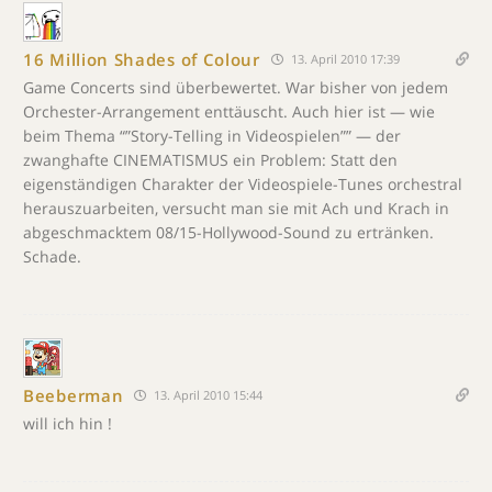
16 Million Shades of Colour
13. April 2010 17:39
Game Concerts sind überbewertet. War bisher von jedem
Orchester-Arrangement enttäuscht. Auch hier ist — wie
beim Thema “”Story-Telling in Videospielen”” — der
zwanghafte CINEMATISMUS ein Problem: Statt den
eigenständigen Charakter der Videospiele-Tunes orchestral
herauszuarbeiten, versucht man sie mit Ach und Krach in
abgeschmacktem 08/15-Hollywood-Sound zu ertränken.
Schade.
Beeberman
13. April 2010 15:44
will ich hin !