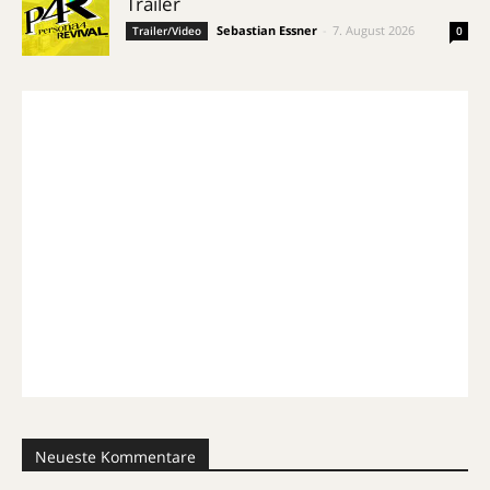
Trailer
Sebastian Essner
-
7. August 2026
Trailer/Video
0
Neueste Kommentare