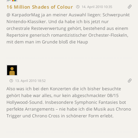
16 Million Shades of Colour
14. April 2010 10:35
@ KarpadorMag ja an meiner Auswahl liegen: Schwerpunkt
Nintendo-Klassiker. Und da habe ich bis jetzt nur
orchestrale Resteverwertung gehört, bestehend aus einem
Repertoire generisch romantizistischer Orchester-Floskeln,
mit dem man im Grunde bloß die Haup
13. April 2010 18:52
Also was ich bei den Konzerten die ich bisher besuchte
gehört habe war alles, nur kein abgeschmackter 08/15
Hollywood-Sound. Insbesondere Symphonic Fantasies bot
perfekte Arrangements – nie habe ich die Musik aus Chrono
Trigger und Chrono Cross in schönerer Form erlebt.