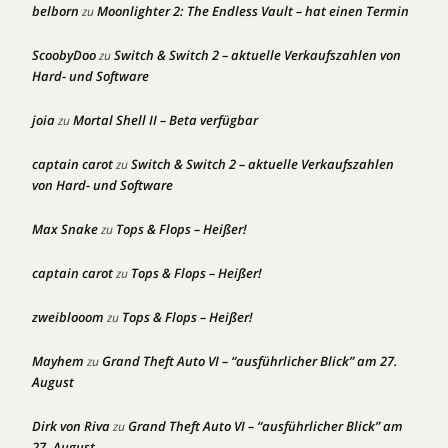
belborn
Moonlighter 2: The Endless Vault – hat einen Termin
zu
ScoobyDoo
Switch & Switch 2 – aktuelle Verkaufszahlen von
zu
Hard- und Software
joia
Mortal Shell II – Beta verfügbar
zu
captain carot
Switch & Switch 2 – aktuelle Verkaufszahlen
zu
von Hard- und Software
Max Snake
Tops & Flops – Heißer!
zu
captain carot
Tops & Flops – Heißer!
zu
zweiblooom
Tops & Flops – Heißer!
zu
Mayhem
Grand Theft Auto VI – “ausführlicher Blick” am 27.
zu
August
Dirk von Riva
Grand Theft Auto VI – “ausführlicher Blick” am
zu
27. August