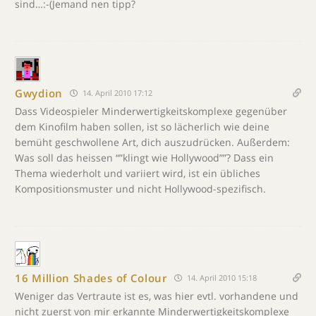
sind…:-(Jemand nen tipp?
Gwydion
14. April 2010 17:12
Dass Videospieler Minderwertigkeitskomplexe gegenüber
dem Kinofilm haben sollen, ist so lächerlich wie deine
bemüht geschwollene Art, dich auszudrücken. Außerdem:
Was soll das heissen “”klingt wie Hollywood””? Dass ein
Thema wiederholt und variiert wird, ist ein übliches
Kompositionsmuster und nicht Hollywood-spezifisch.
16 Million Shades of Colour
14. April 2010 15:18
Weniger das Vertraute ist es, was hier evtl. vorhandene und
nicht zuerst von mir erkannte Minderwertigkeitskomplexe