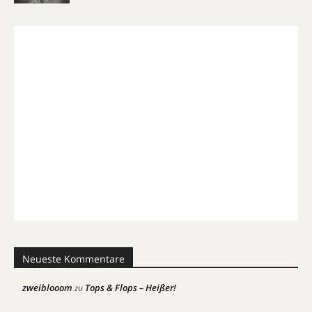
Neueste Kommentare
zweiblooom
Tops & Flops – Heißer!
zu