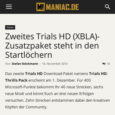
News
Zweites Trials HD (XBLA)-
Zusatzpaket steht in den
Startlöchern
Von
Stefan Stöckmann
-
16. November 2010
10
Das zweite
Trials HD
Download-Paket namens
Trials HD:
Thrills Pack
erscheint am 1. Dezember. Für 400
Microsoft-Punkte bekommt Ihr 40 neue Strecken, sechs
neue Modi und könnt Euch an drei neuen Erfolgen
versuchen. Zehn Strecken entstammen dabei den kreativen
Köpfen der Community.