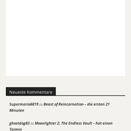
Neueste Kommentare
Supermario6819
Beast of Reincarnation – die ersten 21
zu
Minuten
ghostdog83
Moonlighter 2: The Endless Vault – hat einen
zu
Termin