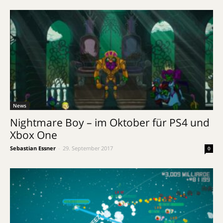
News
Nightmare Boy – im Oktober für PS4 und
Xbox One
Sebastian Essner
-
29. September 2017
0