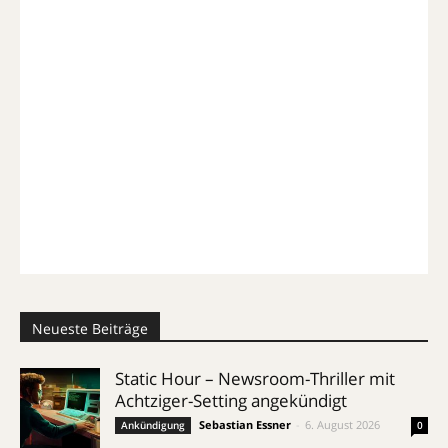
Neueste Beiträge
Static Hour – Newsroom-Thriller mit
Achtziger-Setting angekündigt
Sebastian Essner
-
6. August 2026
Ankündigung
0