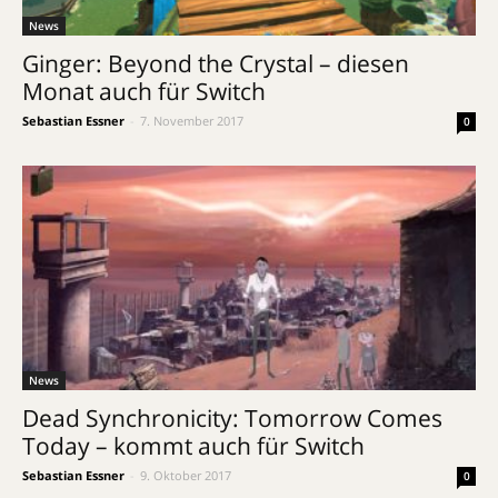
News
Ginger: Beyond the Crystal – diesen
Monat auch für Switch
Sebastian Essner
-
7. November 2017
0
News
Dead Synchronicity: Tomorrow Comes
Today – kommt auch für Switch
Sebastian Essner
-
9. Oktober 2017
0