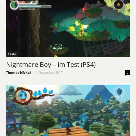
Tests
Nightmare Boy – im Test (PS4)
Thomas Nickel
-
1. Dezember 2017
0