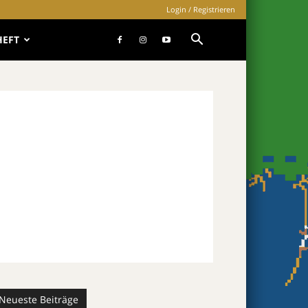
Login / Registrieren
HEFT
Neueste Beiträge