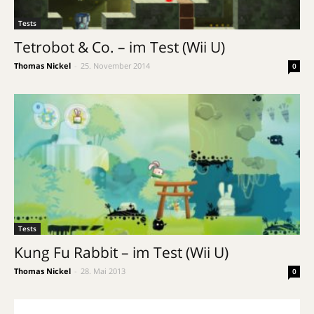
Tests
Tetrobot & Co. – im Test (Wii U)
Thomas Nickel
-
25. November 2014
0
Tests
Kung Fu Rabbit – im Test (Wii U)
Thomas Nickel
-
28. Mai 2013
0