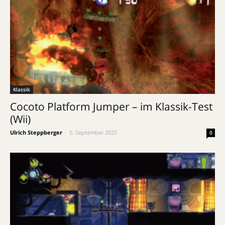
Klassik
Cocoto Platform Jumper – im Klassik-Test
(Wii)
Ulrich Steppberger
-
5. September 2025
0