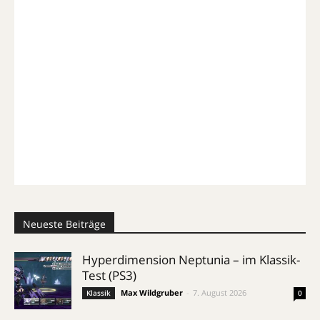
Neueste Beiträge
Hyperdimension Neptunia – im Klassik-
Test (PS3)
Max Wildgruber
-
7. August 2026
Klassik
0