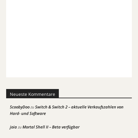
Neueste Kommentare
ScoobyDoo
Switch & Switch 2 – aktuelle Verkaufszahlen von
zu
Hard- und Software
joia
Mortal Shell II – Beta verfügbar
zu