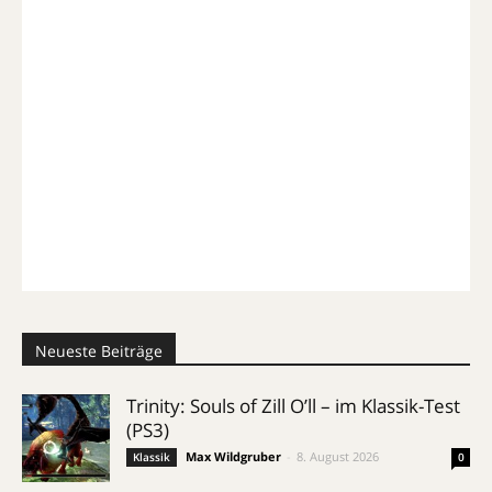
Neueste Beiträge
Trinity: Souls of Zill O’ll – im Klassik-Test
(PS3)
Max Wildgruber
-
8. August 2026
Klassik
0